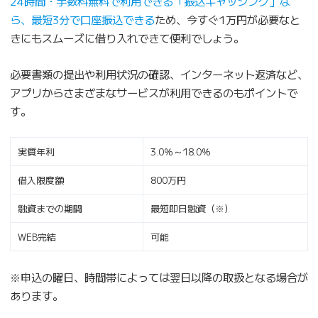
24時間・手数料無料で利用できる「振込キャッシング」な
ら、最短3分で口座振込できる
ため、今すぐ1万円が必要なと
きにもスムーズに借り入れできて便利でしょう。
必要書類の提出や利用状況の確認、インターネット返済など、
アプリからさまざまなサービスが利用できるのもポイントで
す。
実質年利
3.0％～18.0％
借入限度額
800万円
融資までの期間
最短即日融資（※）
WEB完結
可能
※申込の曜日、時間帯によっては翌日以降の取扱となる場合が
あります。