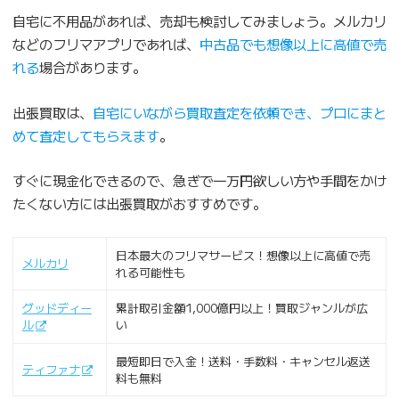
自宅に不用品があれば、売却も検討してみましょう。メルカリ
などのフリマアプリであれば、
中古品でも想像以上に高値で売
れる
場合があります。
出張買取は、
自宅にいながら買取査定を依頼でき、プロにまと
めて査定してもらえます
。
すぐに現金化できるので、急ぎで一万円欲しい方や手間をかけ
たくない方には出張買取がおすすめです。
日本最大のフリマサービス！想像以上に高値で売
メルカリ
れる可能性も
グッドディー
累計取引金額1,000億円以上！買取ジャンルが広
ル
い
最短即日で入金！送料・手数料・キャンセル返送
ティファナ
料も無料