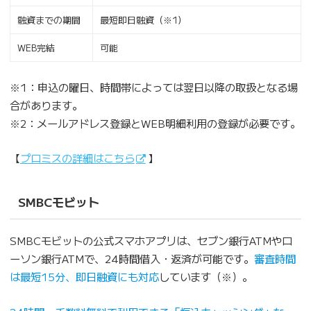
融資までの期間
最短即日融資（※1）
WEB完結
可能
※1：申込の曜日、時間帯によっては翌日以降の取扱となる場
合があります。
※2：メールアドレス登録とWEB明細利用の登録が必要です。
【
プロミスの詳細はこちら
】
SMBCモビット
SMBCモビットの公式スマホアプリは、セブン銀行ATMやロ
ーソン銀行ATMで、24時間借入・返済が可能です。
審査時間
は最短15分、即日融資にも対応
しています（※）。