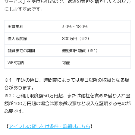
サービス」を受けられるので、返済の負担を増やしたくない方
にもおすすめです。
実質年利
3.0％～18.0％
借入限度額
800万円（※2）
融資までの期間
最短即日融資（※1）
WEB完結
可能
※1：申込の曜日、時間帯によっては翌日以降の取扱となる場
合があります。
※2：ご利用限度額50万円超、または他社を含めた借り入れ金
額が100万円超の場合は源泉徴収票など収入を証明するものが
必要です。
【
アイフルの貸し付け条件・詳細はこちら
】