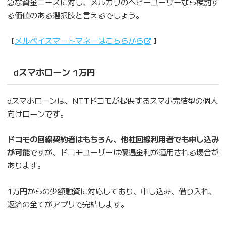
急な資金ニーズに対し、メルカリのヘビーユーザーなら検討す
る価値のある選択肢と言えるでしょう。
【
メルペイスマートマネーはこちらから
】
dスマホローン 1万円
dスマホローンは、NTTドコモが提供するスマホ完結型の個人
向けローンです。
ドコモの回線契約者はもちろん、他社回線利用者でも申し込み
が可能
ですが、ドコモユーザーは優遇金利が適用される場合が
あります。
1万円からの少額融資に対応しており、申し込み、借り入れ、
返済の全てがアプリで完結します。