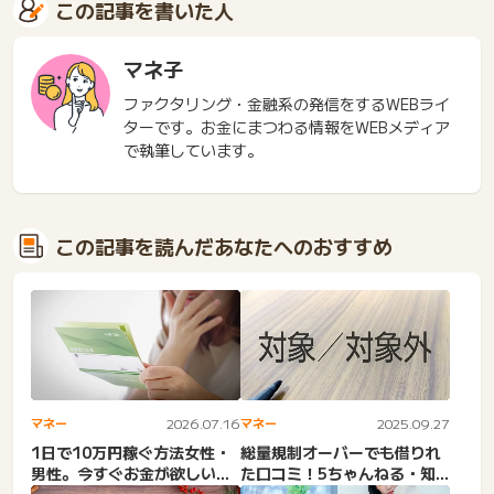
この記事を書いた人
マネ子
ファクタリング・金融系の発信をするWEBライ
ターです。お金にまつわる情報をWEBメディア
で執筆しています。
この記事を読んだあなたへのおすすめ
マネー
2026.07.16
マネー
2025.09.27
1日で10万円稼ぐ方法女性・
総量規制オーバーでも借りれ
男性。今すぐお金が欲しい。
た口コミ！5ちゃんねる・知