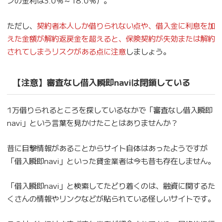
ンの金利は3.0％～18.0％）。
ただし、
契約者本人しか借りられない点や、借入金に利息を加
えた金額が解約返戻金を超えると、保険契約が失効または解約
されてしまうリスクがある点に注意
しましょう。
【注意】審査なし借入瞬即naviは閉鎖している
1万借りられるところを探しているなかで「審査なし借入瞬即
navi」という言葉を見かけたことはありませんか？
昔に目撃情報があることからサイト自体はあったようですが
「借入瞬即navi」といった貸金業者は今も昔も存在しません。
「借入瞬即navi」と検索してたどり着くのは、融資に関するた
くさんの情報やリンクなどが貼られている怪しいサイトです。