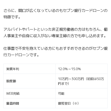
さらに、間口が広くなっているのもセブン銀行カードローンの
特徴です。
アルバイトやパートといった非正規労働者の方はもちろん、個
人事業主や自身に収入がない専業主婦の方でも申し込めます。
仕事面で不安を抱えている方にもおすすめできるのがセブン銀
行カードローンです。
実質年利
12.0％～15.0％
10万円～300万円（初回は50万
限度額
円まで）
WEB完結
可能
審査時間
最短翌日（※）