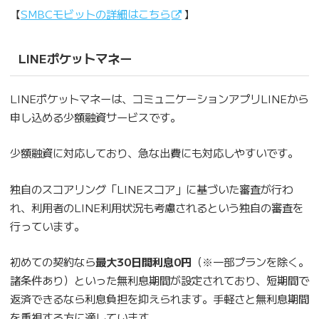
【
SMBCモビットの詳細はこちら
】
LINEポケットマネー
LINEポケットマネーは、コミュニケーションアプリLINEから
申し込める少額融資サービスです。
少額融資に対応しており、急な出費にも対応しやすいです。
独自のスコアリング「LINEスコア」に基づいた審査が行わ
れ、利用者のLINE利用状況も考慮されるという独自の審査を
行っています。
初めての契約なら
最大30日間利息0円
（※一部プランを除く。
諸条件あり）といった無利息期間が設定されており、短期間で
返済できるなら利息負担を抑えられます。手軽さと無利息期間
を重視する方に適しています。