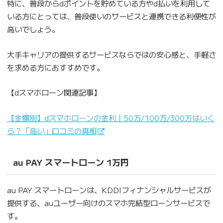
特に、普段からdポイントを貯めている方やd払いを利用して
いる方にとっては、普段使いのサービスと連携できる利便性が
高いでしょう。
大手キャリアの提供するサービスならではの安心感と、手軽さ
を求める方におすすめです。
【dスマホローン関連記事】
【金額別】dスマホローンの金利｜50万/100万/300万はいく
ら？「高い」口コミの真相
au PAY スマートローン 1万円
au PAY スマートローンは、KDDIフィナンシャルサービスが
提供する、auユーザー向けのスマホ完結型ローンサービスで
す。