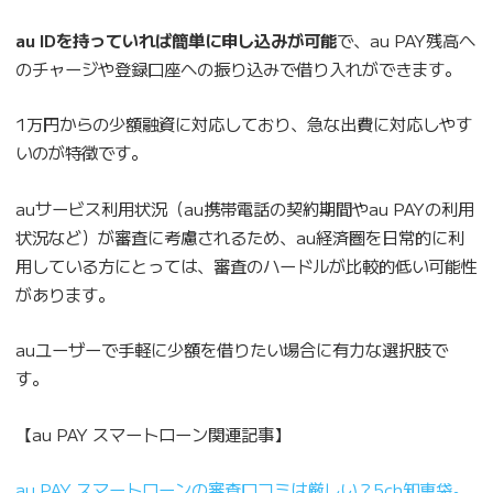
au IDを持っていれば簡単に申し込みが可能
で、au PAY残高へ
のチャージや登録口座への振り込みで借り入れができます。
1万円からの少額融資に対応しており、急な出費に対応しやす
いのが特徴です。
auサービス利用状況（au携帯電話の契約期間やau PAYの利用
状況など）が審査に考慮されるため、au経済圏を日常的に利
用している方にとっては、審査のハードルが比較的低い可能性
があります。
auユーザーで手軽に少額を借りたい場合に有力な選択肢で
す。
【au PAY スマートローン関連記事】
au PAY スマートローンの審査口コミは厳しい？5ch知恵袋。