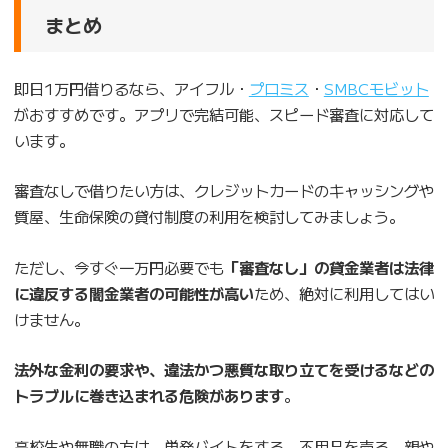
まとめ
即日1万円借りるなら、アイフル・
プロミス
・
SMBCモビット
がおすすめです。アプリで完結可能、スピード審査に対応して
います。
審査なしで借りたい方は、クレジットカードのキャッシングや
質屋、生命保険の貸付制度の利用を検討してみましょう。
ただし、今すぐ一万円必要でも
「審査なし」の貸金業者は法律
に違反する闇金業者の可能性が高い
ため、絶対に利用してはい
けません。
法外な金利の要求や、違法かつ悪質な取り立てを受けるなどの
トラブルに巻き込まれる危険があります
。
高校生や無職の方は、単発バイトをする、不用品を売る、親や