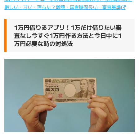
厳しい・甘い・落ちた？増額・審査時間長い・審査基準
1万円借りるアプリ！1万だけ借りたい審
査なし今すぐ1万円作る方法と今日中に1
万円必要な時の対処法