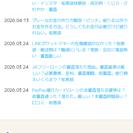
い・インスタ・知恵袋体験談・成功例・くじら・さ
わやか・審査
2026.04.13
グレーなお金の作り方緊急！ピンチ。借りる以外で
お金を作る方法。どうしてもお金が必要だけど借り
れない。知恵袋
2026.03.24
LINEポケットマネーの在籍確認がなかった？知恵
袋・郵送物は？職場にバレる？家族・会社に電話怖
い・審査厳しい
2026.03.24
JAフリーローンの審査落ちた理由。審査基準は厳
しい？必要書類、金利、審査期間、仮審査。借り換
えいくらまで？知恵袋
2026.03.24
PayPay銀行カードローンの本審査落ちる確率は？
仮審査通った？落ちた。厳しい？本審査時間長い？
口コミ・知恵袋