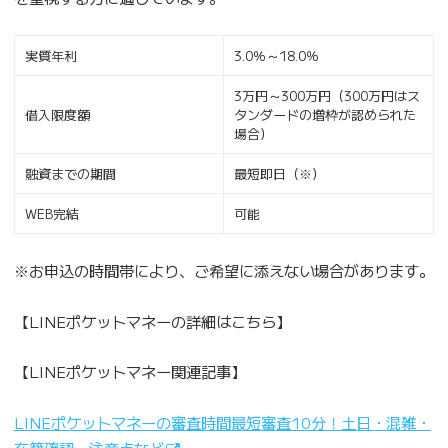
実質年利
3.0％～18.0％
3万円～300万円（300万円はス
借入限度額
タンダードの増枠が認められた
場合）
融資までの期間
最短即日（※）
WEB完結
可能
※お申込の時間帯により、ご希望に添えない場合があります。
【LINEポケットマネーの詳細はこちら】
【LINEポケットマネー関連記事】
LINEポケットマネーの審査時間最短審査10分！土日・混雑・
在籍確認・注意点など