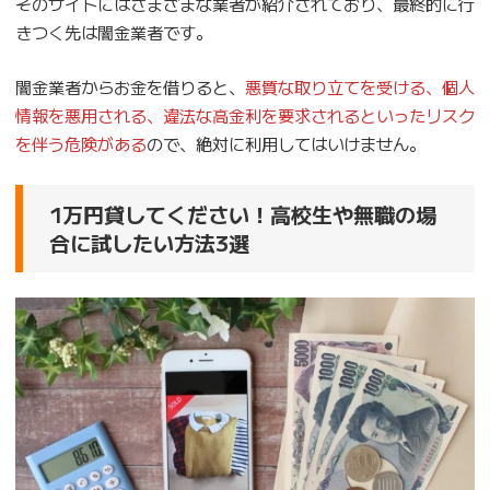
そのサイトにはさまざまな業者が紹介されており、最終的に行
きつく先は闇金業者です。
闇金業者からお金を借りると、
悪質な取り立てを受ける、個人
情報を悪用される、違法な高金利を要求されるといったリスク
を伴う危険がある
ので、絶対に利用してはいけません。
1万円貸してください！高校生や無職の場
合に試したい方法3選