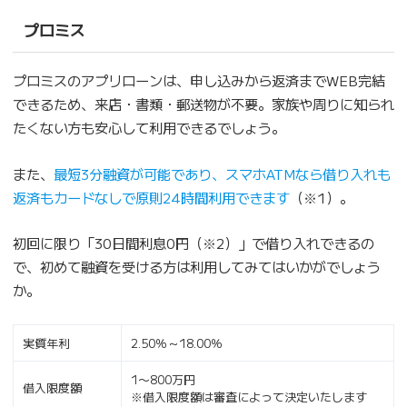
プロミス
プロミスのアプリローンは、申し込みから返済までWEB完結
できるため、来店・書類・郵送物が不要。家族や周りに知られ
たくない方も安心して利用できるでしょう。
また、
最短3分融資が可能であり、スマホATMなら借り入れも
返済もカードなしで原則24時間利用できます
（※1）。
初回に限り「30日間利息0円（※2）」で借り入れできるの
で、初めて融資を受ける方は利用してみてはいかがでしょう
か。
実質年利
2.50％～18.00％
1〜800万円
借入限度額
※借入限度額は審査によって決定いたします