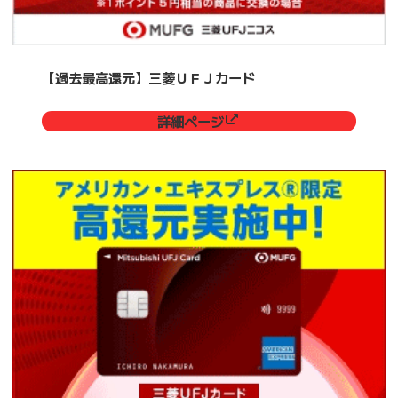
【過去最高還元】三菱ＵＦＪカード
詳細ページ