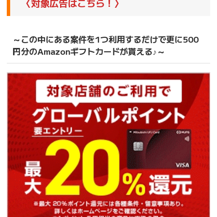
〈対象広告はこちら！〉
～この中にある案件を1つ利用するだけで更に500
円分のAmazonギフトカードが貰える♪～