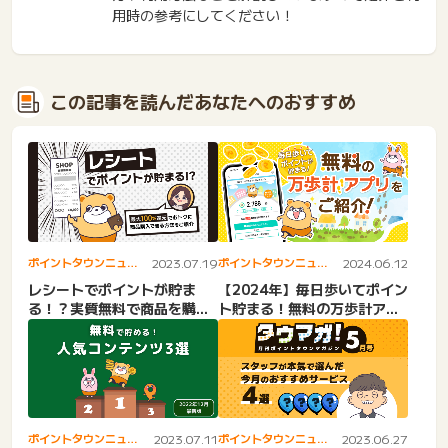
用時の参考にしてください！
この記事を読んだあなたへのおすすめ
ポイントタウンニュー
2023.07.19
ポイントタウンニュー
2024.06.12
ス
ス
レシートでポイントが貯ま
【2024年】毎日歩いてポイン
る！？実質無料で商品を購入
ト貯まる！無料の万歩計アプ
できる方法をご紹介！
リをご紹介！
ポイントタウンニュー
2023.07.11
ポイントタウンニュー
2023.06.27