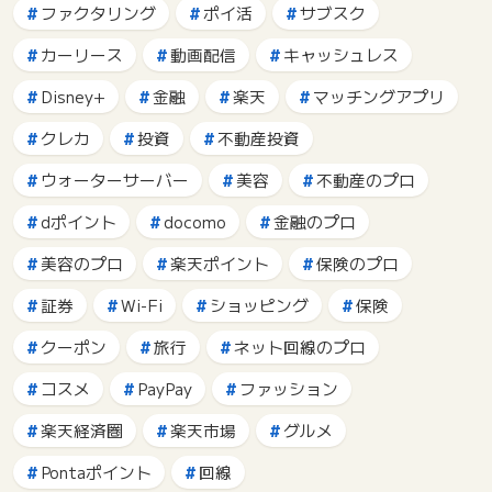
ファクタリング
ポイ活
サブスク
カーリース
動画配信
キャッシュレス
Disney+
金融
楽天
マッチングアプリ
クレカ
投資
不動産投資
ウォーターサーバー
美容
不動産のプロ
dポイント
docomo
金融のプロ
美容のプロ
楽天ポイント
保険のプロ
証券
Wi-Fi
ショッピング
保険
クーポン
旅行
ネット回線のプロ
コスメ
PayPay
ファッション
楽天経済圏
楽天市場
グルメ
Pontaポイント
回線