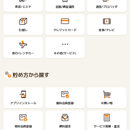
美容/エステ
金融/資産運用
通信/プロバイダ
引越し
クレジットカード
音楽/テレビ
旅行/レンタカー
その他(サービス)
貯め方から探す
アプリインストール
無料会員登録
お買い物
有料会員登録
資料請求
サービス見積・査定