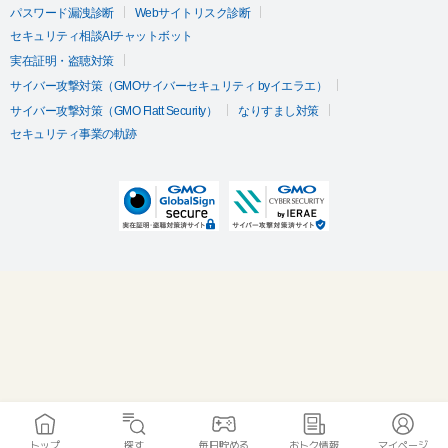
パスワード漏洩診断
Webサイトリスク診断
セキュリティ相談AIチャットボット
実在証明・盗聴対策
サイバー攻撃対策（GMOサイバーセキュリティ byイエラエ）
サイバー攻撃対策（GMO Flatt Security）
なりすまし対策
セキュリティ事業の軌跡
トップ
探す
毎日貯める
おトク情報
マイページ