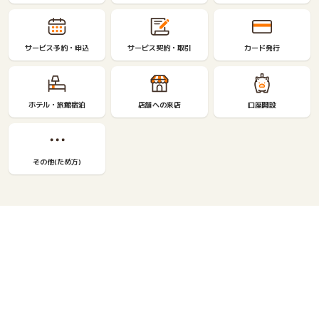
サービス予約・申込
サービス契約・取引
カード発行
ホテル・旅館宿泊
店舗への来店
口座開設
その他(ため方)