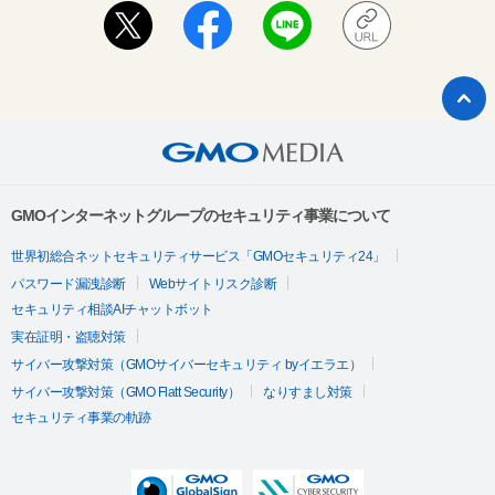
GMOインターネットグループのセキュリティ事業について
世界初総合ネットセキュリティサービス「GMOセキュリティ24」
パスワード漏洩診断
Webサイトリスク診断
セキュリティ相談AIチャットボット
実在証明・盗聴対策
サイバー攻撃対策（GMOサイバーセキュリティ byイエラエ）
サイバー攻撃対策（GMO Flatt Security）
なりすまし対策
セキュリティ事業の軌跡