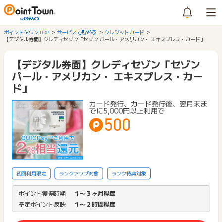
ポイントタウンTOP
サービスで貯める
クレジットカード
【デジタル券面】クレディセゾン「セゾン パール・アメリカン・ エキスプレス・カード」
【デジタル券面】クレディセゾン「セゾン
パール・アメリカン・ エキスプレス・カー
ド」
カード発行、カード発行後、翌月末ま
でに5,000円以上利用で
500
初回利用限定
ランクアップ対象
ランク特典対象
ポイント獲得時期
１〜３ヶ月程度
予定ポイント反映
１〜２時間程度