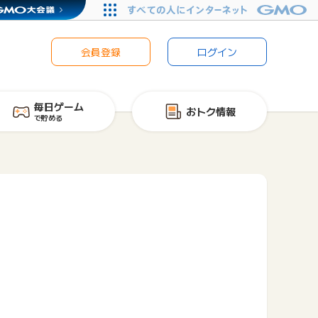
会員登録
ログイン
毎日ゲーム
おトク情報
で貯める