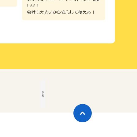
しい！
会社も大きいから安心して使える！
P
R