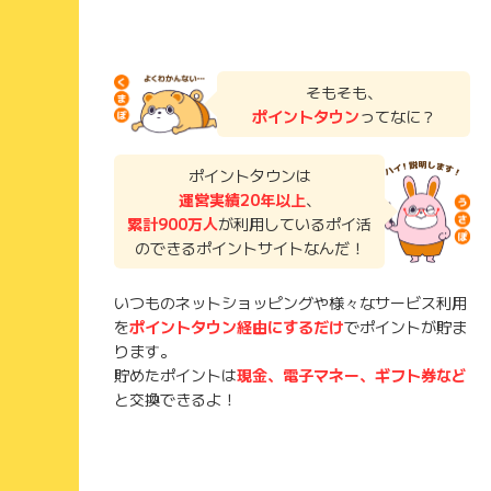
そもそも、
ポイントタウン
ってなに？
ポイントタウンは
運営実績20年以上
、
累計900万人
が利用しているポイ活
のできるポイントサイトなんだ！
いつものネットショッピングや様々なサービス利用
を
ポイントタウン経由にするだけ
でポイントが貯ま
ります。
貯めたポイントは
現金、電子マネー、ギフト券など
と交換できるよ！