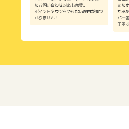
たお問い合わせ対応も完璧。
また
ポイントタウンをやらない理由が見つ
が承
かりません！
が一
丁寧