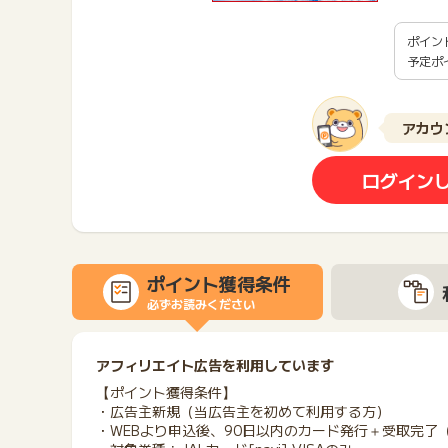
ポイン
予定ポ
アカウ
ログイン
ポイント獲得条件
必ずお読みください
アフィリエイト広告を利用しています
【ポイント獲得条件】
・広告主新規（当広告主を初めて利用する方）
・WEBより申込後、90日以内のカード発行＋受取完了（