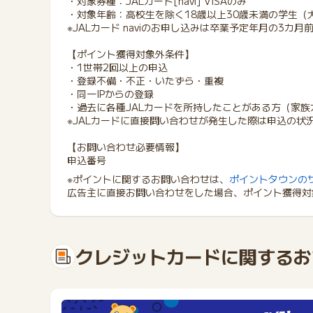
・対象券種：JALカード[navi] VISAのみ
・対象年齢：高校生を除く18歳以上30歳未満の学生（
※JALカード naviのお申し込みは卒業予定年月の3カ
【ポイント獲得対象外条件】
・1世帯2回以上の申込
・登録不備・不正・いたずら・重複
・同一IPからの登録
・過去に各種JALカードを所持したことがある方（家族
※JALカードに直接問い合わせが発生した際は申込の状
【お問い合わせ必要情報】
申込番号
※ポイントに関するお問い合わせは、
ポイントタウンの
広告主に直接お問い合わせをした場合、ポイント獲得対
クレジットカードに関するお