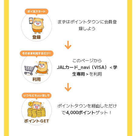
まずはポイントタウンに会員登
録しよう
このページから
JALカード_navi（VISA）＜学
生専用＞
を利用
ポイントタウンを経由しただけ
で
4,000ポイント
ゲット！