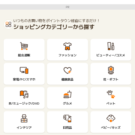
PR
いつものお買い物をポイントタウン経由にするだけ！
ショッピングカテゴリーから探す
総合通販
ファッション
ビューティー/コスメ
家電/PC/スマホ
健康食品
花・ギフト
本/ミュージック/DVD
グルメ
ペット
インテリア
日用品
ベビー/キッズ