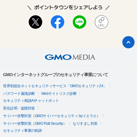
ポイントタウンをシェアしよう
GMOインターネットグループのセキュリティ事業について
世界初総合ネットセキュリティサービス「GMOセキュリティ24」
パスワード漏洩診断
Webサイトリスク診断
セキュリティ相談AIチャットボット
実在証明・盗聴対策
サイバー攻撃対策（GMOサイバーセキュリティ byイエラエ）
サイバー攻撃対策（GMO Flatt Security）
なりすまし対策
セキュリティ事業の軌跡