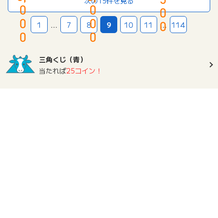
次の15件を見る
ト
0
0
用）
ス
0
銀
ラ
0
0
行
0
1
…
7
8
9
10
11
…
114
イ
個
0
0
ト
人
プ
口
ラ
座
三角くじ（青）
ス）
開
当たれば
25コイン！
設