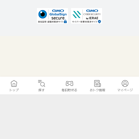
トップ
探す
毎日貯める
おトク情報
マイページ
無料診断