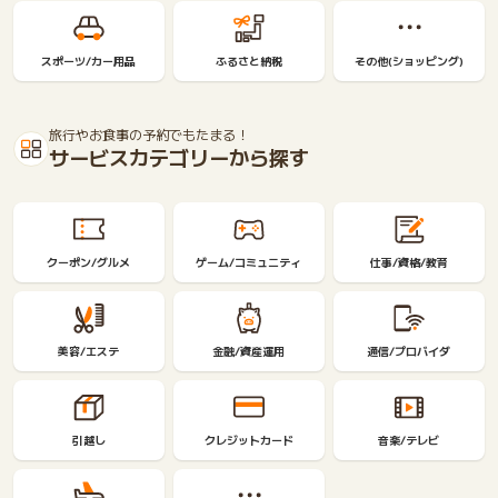
スポーツ/カー用品
ふるさと納税
その他(ショッピング)
旅行やお食事の予約でもたまる！
サービスカテゴリーから探す
クーポン/グルメ
ゲーム/コミュニティ
仕事/資格/教育
美容/エステ
金融/資産運用
通信/プロバイダ
引越し
クレジットカード
音楽/テレビ