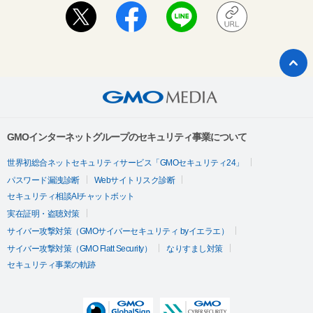
GMOインターネットグループのセキュリティ事業について
世界初総合ネットセキュリティサービス「GMOセキュリティ24」
パスワード漏洩診断
Webサイトリスク診断
セキュリティ相談AIチャットボット
実在証明・盗聴対策
サイバー攻撃対策（GMOサイバーセキュリティ byイエラエ）
サイバー攻撃対策（GMO Flatt Security）
なりすまし対策
セキュリティ事業の軌跡