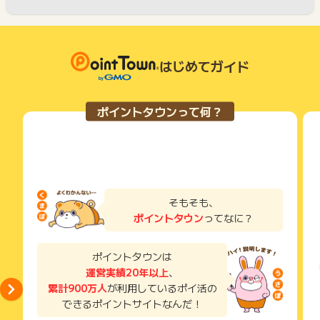
はじめてガイド
ポイントタウンって何？
そもそも、
ポイントタウン
ってなに？
ポイントタウンは
運営実績20年以上
、
累計900万人
が利用しているポイ活の
できるポイントサイトなんだ！