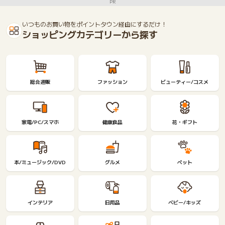
PR
いつものお買い物をポイントタウン経由にするだけ！
ショッピングカテゴリーから探す
総合通販
ファッション
ビューティー/コスメ
家電/PC/スマホ
健康食品
花・ギフト
本/ミュージック/DVD
グルメ
ペット
インテリア
日用品
ベビー/キッズ