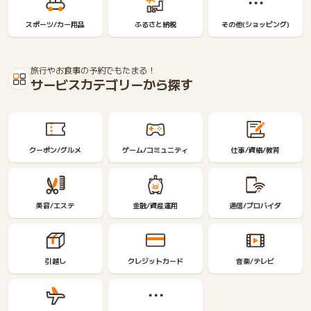
スポーツ/カー用品
ふるさと納税
その他(ショッピング)
旅行やお食事の予約でもたまる！
サービスカテゴリーから探す
クーポン/グルメ
ゲーム/コミュニティ
仕事/資格/教育
美容/エステ
金融/資産運用
通信/プロバイダ
引越し
クレジットカード
音楽/テレビ