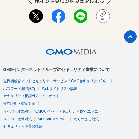
ポイントタウンをシェアしよう
GMOインターネットグループのセキュリティ事業について
世界初総合ネットセキュリティサービス「GMOセキュリティ24」
パスワード漏洩診断
Webサイトリスク診断
セキュリティ相談AIチャットボット
実在証明・盗聴対策
サイバー攻撃対策（GMOサイバーセキュリティ byイエラエ）
サイバー攻撃対策（GMO Flatt Security）
なりすまし対策
セキュリティ事業の軌跡