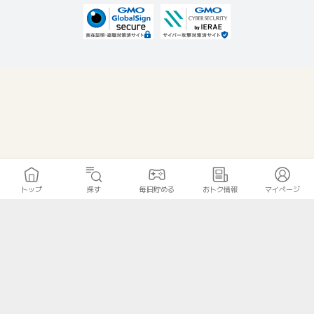
トップ
探す
毎日貯める
おトク情報
マイページ
無料診断