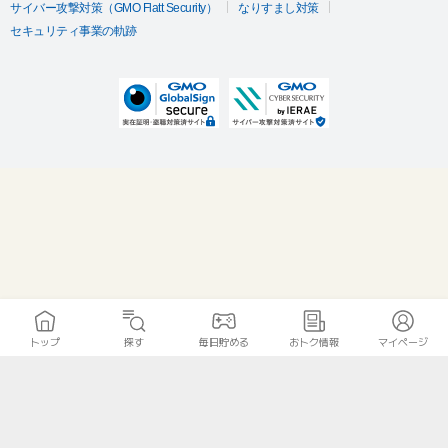
サイバー攻撃対策（GMO Flatt Security）
なりすまし対策
セキュリティ事業の軌跡
トップ
探す
毎日貯める
おトク情報
マイページ