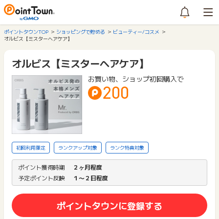
ポイントタウンTOP
ショッピングで貯める
ビューティー/コスメ
オルビス【ミスターヘアケア】
オルビス【ミスターヘアケア】
お買い物、ショップ初回購入で
200
初回利用限定
ランクアップ対象
ランク特典対象
ポイント獲得時期
２ヶ月程度
予定ポイント反映
１〜２日程度
ポイントタウンに登録する