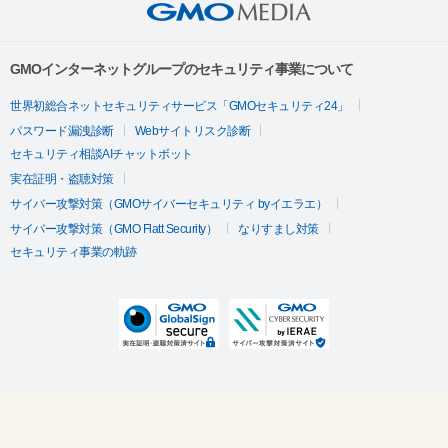
GMOインターネットグループのセキュリティ事業について
世界初総合ネットセキュリティサービス「GMOセキュリティ24」
パスワード漏洩診断
Webサイトリスク診断
セキュリティ相談AIチャットボット
実在証明・盗聴対策
サイバー攻撃対策（GMOサイバーセキュリティ byイエラエ）
サイバー攻撃対策（GMO Flatt Security）
なりすまし対策
セキュリティ事業の軌跡