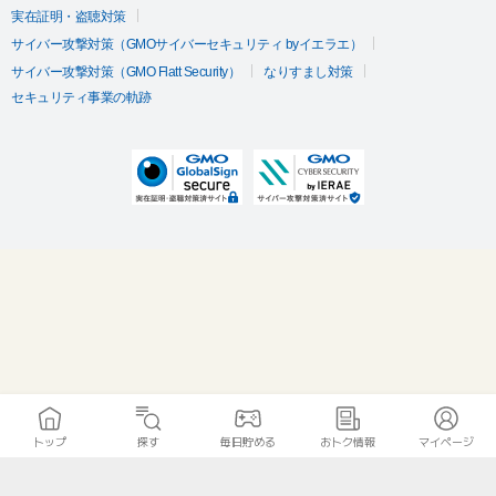
実在証明・盗聴対策
サイバー攻撃対策（GMOサイバーセキュリティ byイエラエ）
サイバー攻撃対策（GMO Flatt Security）
なりすまし対策
セキュリティ事業の軌跡
トップ
探す
毎日貯める
おトク情報
マイページ