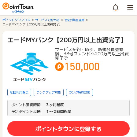
ポイントタウンTOP
サービスで貯める
金融/資産運用
エードMYバンク【200万円以上出資完了】
エードMYバンク【200万円以上出資完了】
サービス契約・取引、新規会員登録
後、38号ファンドへ200万円以上出資
完了で
150,000
初回利用限定
ランクアップ対象
ランク特典対象
ポイント獲得時期
３ヶ月程度
予定ポイント反映
１〜２時間程度
ポイントタウンに登録する