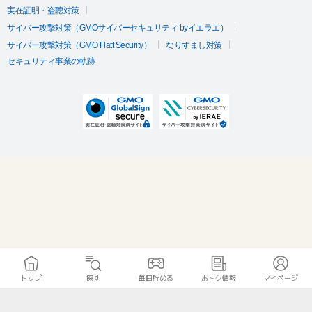
実在証明・盗聴対策
サイバー攻撃対策（GMOサイバーセキュリティ byイエラエ）
サイバー攻撃対策（GMO Flatt Security）
なりすまし対策
セキュリティ事業の軌跡
トップ
探す
毎日貯める
おトク情報
マイページ