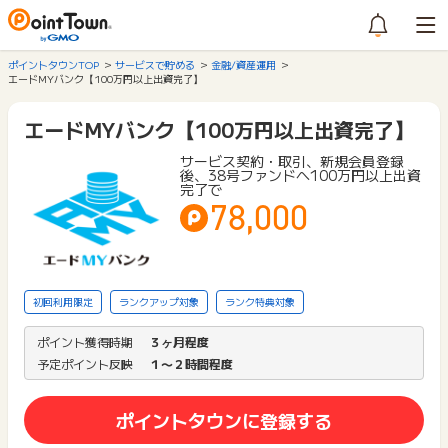
ポイントタウンTOP
サービスで貯める
金融/資産運用
エードMYバンク【100万円以上出資完了】
エードMYバンク【100万円以上出資完了】
サービス契約・取引、新規会員登録
後、38号ファンドへ100万円以上出資
完了で
78,000
初回利用限定
ランクアップ対象
ランク特典対象
ポイント獲得時期
３ヶ月程度
予定ポイント反映
１〜２時間程度
ポイントタウンに登録する