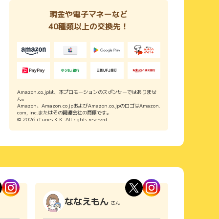
現金や電子マネーなど
40種類以上の交換先！
Amazon.co.jpは、本プロモーションのスポンサーではありませ
ん。
Amazon、Amazon.co.jpおよびAmazon.co.jpのロゴはAmazon.
com, inc.またはその関連会社の商標です。
© 2026 iTunes K.K. All rights reserved.
ななえもん
さん