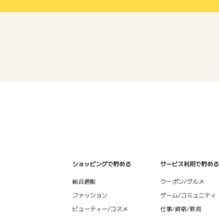
ショッピングで貯める
サービス利用で貯める
総合通販
クーポン/グルメ
ファッション
ゲーム/コミュニティ
ビューティー/コスメ
仕事/資格/教育