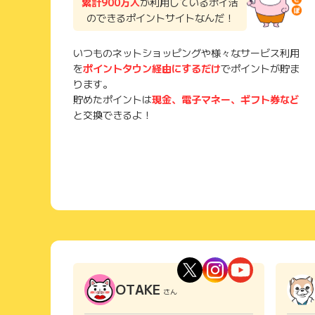
累計900万人
が利用しているポイ活
のできるポイントサイトなんだ！
いつものネットショッピングや様々なサービス利用
を
ポイントタウン経由にするだけ
でポイントが貯ま
ります。
貯めたポイントは
現金、電子マネー、ギフト券など
と交換できるよ！
OTAKE
さん