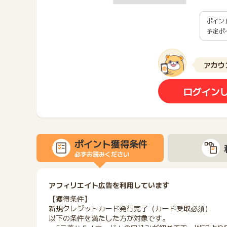
ポイン
予定ポ
アカウ
ログイン
ポイント獲得条件
必ずお読みください
アフィリエイト広告を利用しています
【獲得条件】
新規クレジットカード発行完了（カード受取必須）
以下の条件を満たした方が対象です。