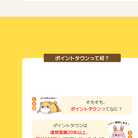
ポイントタウンって何？
そもそも、
ポイントタウン
ってなに？
ポイントタウンは
運営実績20年以上
、