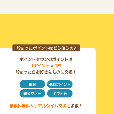
貯まったポイントはどう使うの?
ポイントタウンのポイントは
1ポイント = 1円
貯まったらお好きなものに交換！
現金
他社ポイント
現金マネー
ギフト券
手数料無料＆リアルタイム交換
も多数！