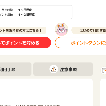
ト獲得時期
１ヶ月程度
イント反映
１〜２日程度
ントをお持ちの方はこちら！
はじめて利用する
してポイントを貯める
ポイントタウンに
利用手順
注意事項