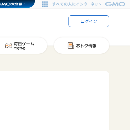
ログイン
毎日ゲーム
おトク情報
で貯める