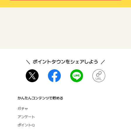
ポイントタウンをシェアしよう
かんたんコンテンツで貯める
ガチャ
アンケート
ポイントQ