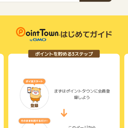
りましょう。
はじめてガイド
ポイントを貯める3ステップ
まずはポイントタウンに会員登
録しよう
このページから