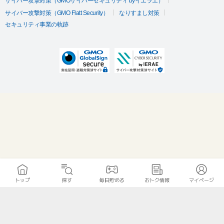
サイバー攻撃対策（GMOサイバーセキュリティ byイエラエ）
サイバー攻撃対策（GMO Flatt Security）
なりすまし対策
セキュリティ事業の軌跡
トップ
探す
毎日貯める
おトク情報
マイページ