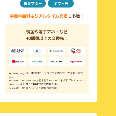
現金マネー
ギフト券
手数料無料＆リアルタイム交換
も多数！
現金や電子マネーなど
40種類以上の交換先！
Amazon.co.jpは、本プロモーションのスポンサーではありませ
ん。
Amazon、Amazon.co.jpおよびAmazon.co.jpのロゴはAmazon.
com, inc.またはその関連会社の商標です。
© 2026 iTunes K.K. All rights reserved.