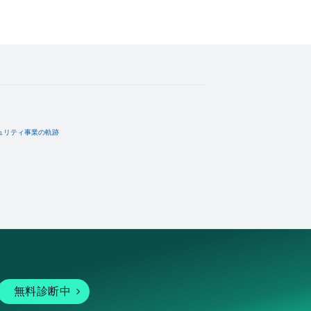
ュリティ事業の軌跡
無料診断中