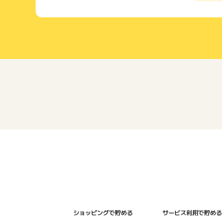
ショッピングで貯める
サービス利用で貯める