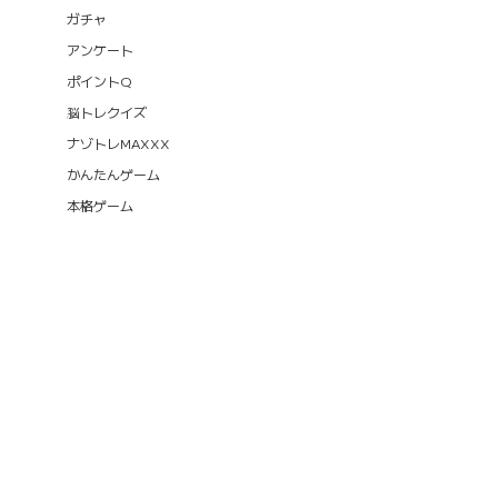
ガチャ
アンケート
ポイントQ
脳トレクイズ
ナゾトレMAXXX
かんたんゲーム
本格ゲーム