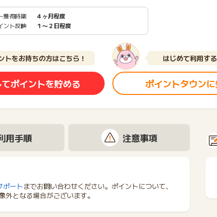
ト獲得時期
４ヶ月程度
イント反映
１〜２日程度
ントをお持ちの方はこちら！
はじめて利用する
してポイントを貯める
ポイントタウンに
利用手順
注意事項
サポート
までお問い合わせください。ポイントについて、
象外となる場合がございます。