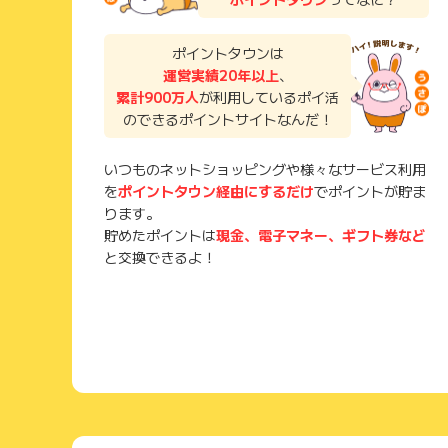
ポイントタウンは
運営実績20年以上
、
累計900万人
が利用しているポイ活
のできるポイントサイトなんだ！
いつものネットショッピングや様々なサービス利用
を
ポイントタウン経由にするだけ
でポイントが貯ま
ります。
貯めたポイントは
現金、電子マネー、ギフト券など
と交換できるよ！