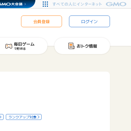
会員登録
ログイン
毎日ゲーム
おトク情報
で貯める
ランクアップ対象