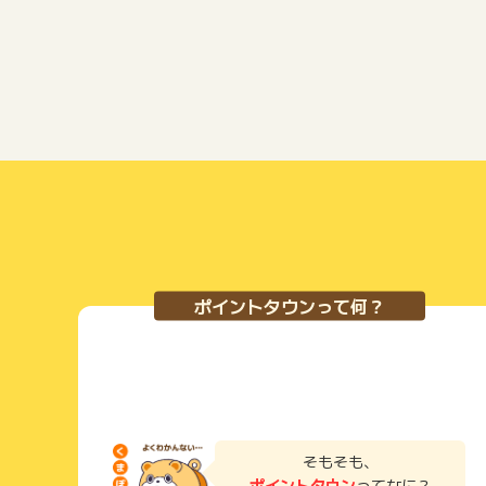
ポイントタウンって何？
そもそも、
ポイントタウン
ってなに？