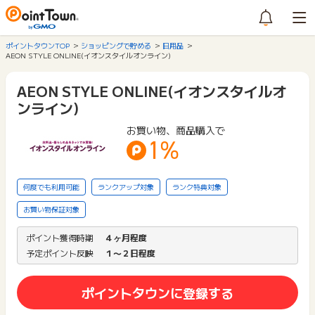
ポイントタウンTOP
ショッピングで貯める
日用品
AEON STYLE ONLINE(イオンスタイルオンライン)
AEON STYLE ONLINE(イオンスタイルオ
ンライン)
お買い物、商品購入で
1%
何度でも利用可能
ランクアップ対象
ランク特典対象
お買い物保証対象
ポイント獲得時期
４ヶ月程度
予定ポイント反映
１〜２日程度
ポイントタウンに登録する