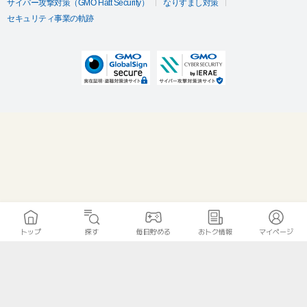
サイバー攻撃対策（GMO Flatt Security）
なりすまし対策
セキュリティ事業の軌跡
トップ
探す
毎日貯める
おトク情報
マイページ