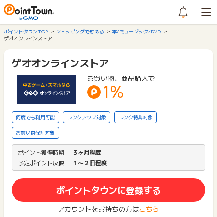
ポイントタウンTOP
ショッピングで貯める
本/ミュージック/DVD
ゲオオンラインストア
ゲオオンラインストア
お買い物、商品購入で
1%
何度でも利用可能
ランクアップ対象
ランク特典対象
お買い物保証対象
ポイント獲得時期
３ヶ月程度
予定ポイント反映
１〜２日程度
ポイントタウンに登録する
アカウントをお持ちの方は
こちら