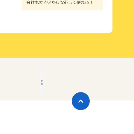
会社も大きいから安心して使える！
P
R