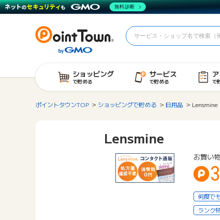
無料診断
ショッピング
サービス
ア
で貯める
で貯める
で
ポイントタウンTOP
ショッピングで貯める
日用品
Lensmine
Lensmine
お買い
何度で
ランク