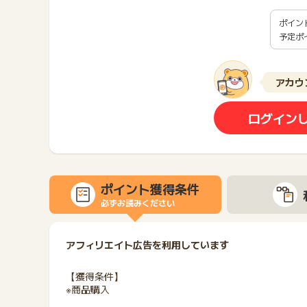
ポイン
予定ポ
アカウ
ログイン
ポイント獲得条件
必ずお読みください
アフィリエイト広告を利用しています
【獲得条件】
※商品購入