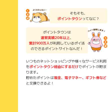
そもそも、
ポイントタウン
ってなに？
ポイントタウンは
運営実績20年以上
、
累計900万人
が利用しているポイ活
のできるポイントサイトなんだ！
いつものネットショッピングや様々なサービス利用
を
ポイントタウン経由にするだけ
でポイントが貯ま
ります。
貯めたポイントは
現金、電子マネー、ギフト券など
と交換できるよ！