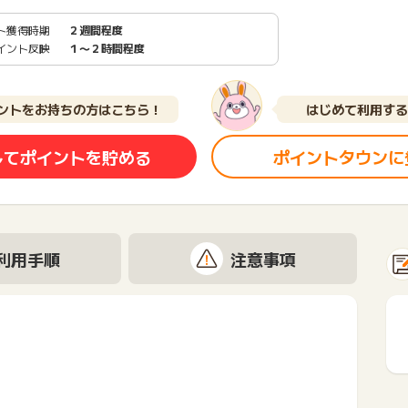
ト獲得時期
２週間程度
イント反映
１〜２時間程度
ントをお持ちの方はこちら！
はじめて利用する
してポイントを貯める
ポイントタウンに
利用手順
注意事項