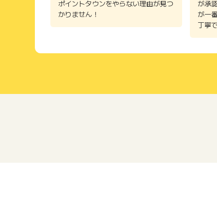
ポイントタウンをやらない理由が見つ
が承
かりません！
が一
丁寧