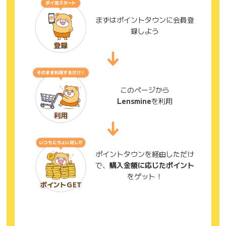
まずはポイントタウンに会員登
録しよう
このページから
Lensmine
を利用
ポイントタウンを経由しただけ
で、
購入金額に応じたポイント
をゲット！