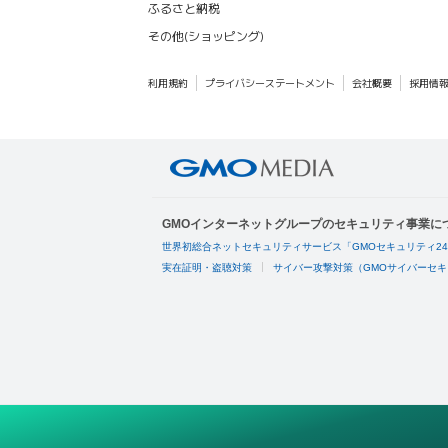
ふるさと納税
その他(ショッピング)
利用規約
プライバシーステートメント
会社概要
採用情
GMOインターネットグループのセキュリティ事業に
世界初総合ネットセキュリティサービス「GMOセキュリティ2
実在証明・盗聴対策
サイバー攻撃対策（GMOサイバーセキ