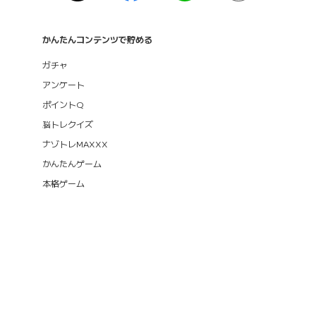
かんたんコンテンツで貯める
ガチャ
アンケート
ポイントQ
脳トレクイズ
ナゾトレMAXXX
かんたんゲーム
本格ゲーム