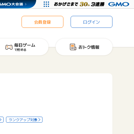
会員登録
ログイン
毎日ゲーム
おトク情報
で貯める
ランクアップ対象