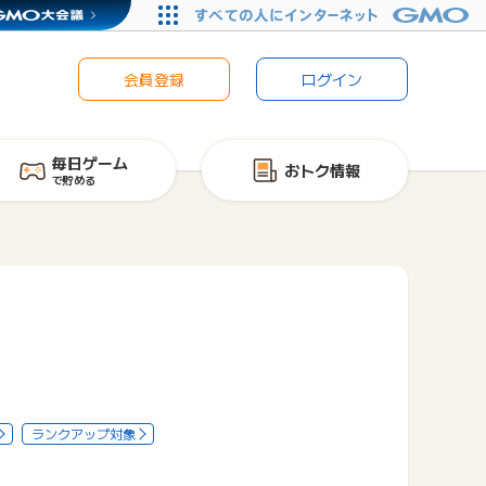
会員登録
ログイン
毎日ゲーム
おトク情報
で貯める
ランクアップ対象