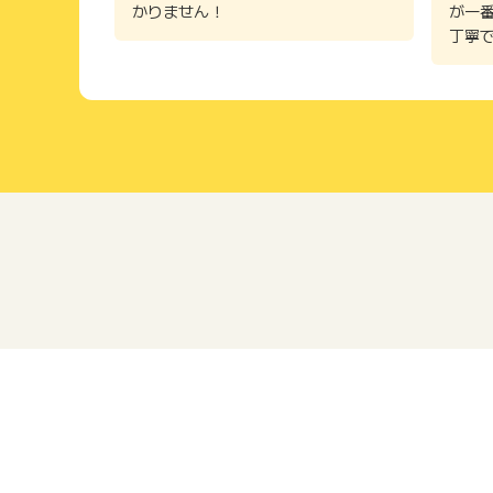
かりません！
が一
丁寧