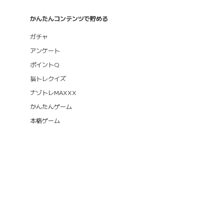
かんたんコンテンツで貯める
ガチャ
アンケート
ポイントQ
脳トレクイズ
ナゾトレMAXXX
かんたんゲーム
本格ゲーム