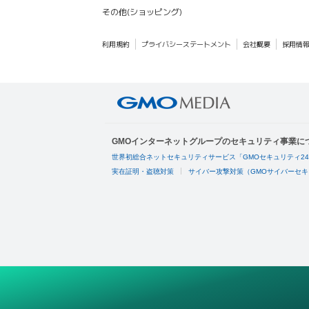
その他(ショッピング)
利用規約
プライバシーステートメント
会社概要
採用情
GMOインターネットグループのセキュリティ事業に
世界初総合ネットセキュリティサービス「GMOセキュリティ2
実在証明・盗聴対策
サイバー攻撃対策（GMOサイバーセキ