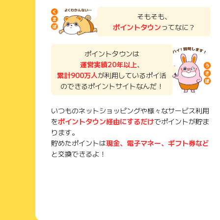
そもそも、
ポイントタウン
ってなに？
ポイントタウンは
運営実績20年以上
、
累計900万人
が利用しているポイ活
のできるポイントサイトなんだ！
いつものネットショッピングや様々なサービス利用
を
ポイントタウン経由にするだけ
でポイントが貯ま
ります。
貯めたポイントは
現金、電子マネー、ギフト券など
と交換できるよ！