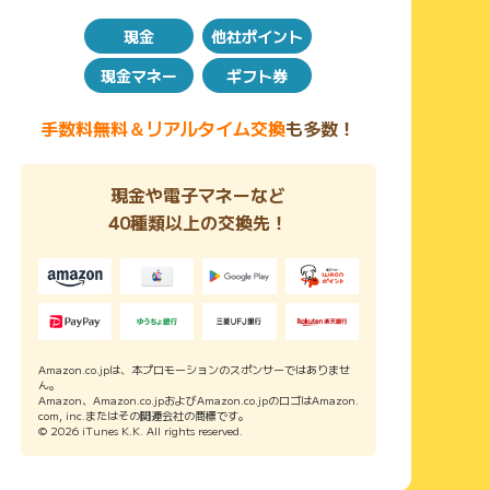
現金
他社ポイント
現金マネー
ギフト券
手数料無料＆リアルタイム交換
も多数！
現金や電子マネーなど
40種類以上の交換先！
Amazon.co.jpは、本プロモーションのスポンサーではありませ
ん。
Amazon、Amazon.co.jpおよびAmazon.co.jpのロゴはAmazon.
com, inc.またはその関連会社の商標です。
© 2026 iTunes K.K. All rights reserved.