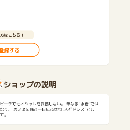
方はこちら！
登録する
ショップの説明
ビーチでもオシャレを妥協しない。 単なる"水着"では
なく、 思い出に残る一日にふさわしい"ドレス"とし
て。