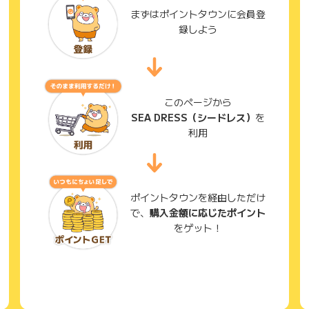
まずはポイントタウンに会員登
録しよう
このページから
SEA DRESS（シードレス）
を
利用
ポイントタウンを経由しただけ
で、
購入金額に応じたポイント
をゲット！