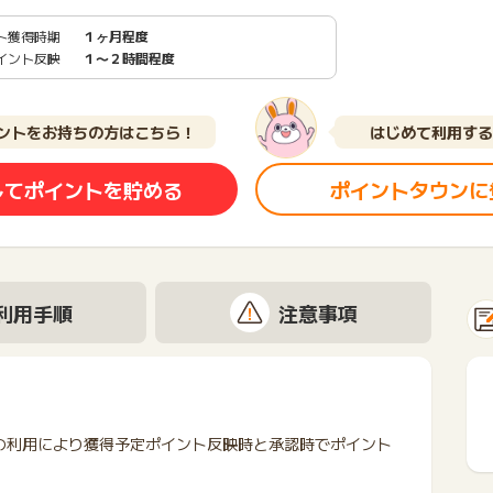
ト獲得時期
１ヶ月程度
イント反映
１〜２時間程度
ントをお持ちの方はこちら！
はじめて利用する
してポイントを貯める
ポイントタウンに
利用手順
注意事項
の利用により獲得予定ポイント反映時と承認時でポイント