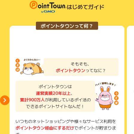
はじめてガイド
ポイントタウンって何？
そもそも、
ポイントタウン
ってなに？
ポイントタウンは
運営実績20年以上
、
累計900万人
が利用しているポイ活の
できるポイントサイトなんだ！
いつものネットショッピングや様々なサービス利用を
ポイントタウン経由にするだけ
でポイントが貯まりま