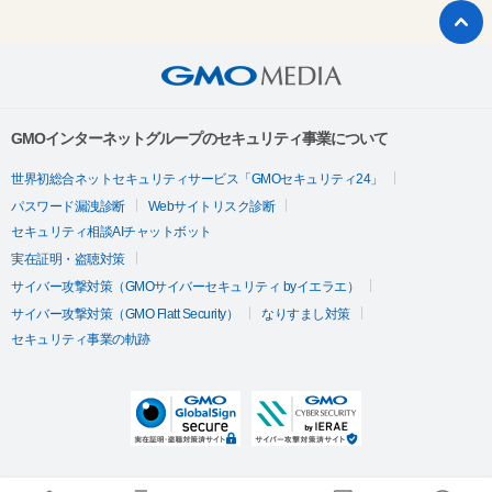
GMOインターネットグループのセキュリティ事業について
世界初総合ネットセキュリティサービス「GMOセキュリティ24」
パスワード漏洩診断
Webサイトリスク診断
セキュリティ相談AIチャットボット
実在証明・盗聴対策
サイバー攻撃対策（GMOサイバーセキュリティ byイエラエ）
サイバー攻撃対策（GMO Flatt Security）
なりすまし対策
セキュリティ事業の軌跡