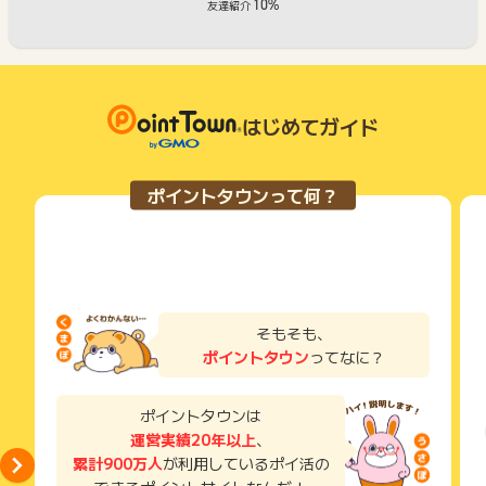
10%
友達紹介
はじめてガイド
ポイントタウンって何？
そもそも、
ポイントタウン
ってなに？
ポイントタウンは
運営実績20年以上
、
累計900万人
が利用しているポイ活の