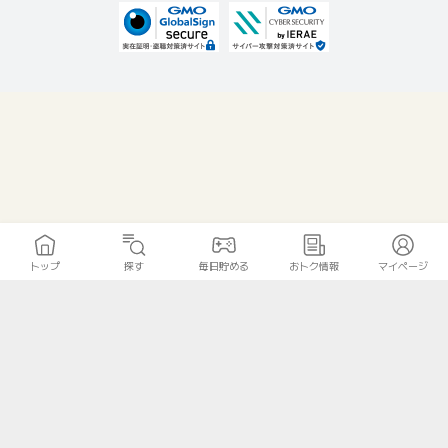
トップ
探す
毎日貯める
おトク情報
マイページ
無料診断