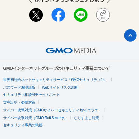
GMOインターネットグループのセキュリティ事業について
世界初総合ネットセキュリティサービス「GMOセキュリティ24」
パスワード漏洩診断
Webサイトリスク診断
セキュリティ相談AIチャットボット
実在証明・盗聴対策
サイバー攻撃対策（GMOサイバーセキュリティ byイエラエ）
サイバー攻撃対策（GMO Flatt Security）
なりすまし対策
セキュリティ事業の軌跡