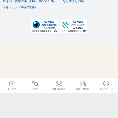
サイバー攻撃対策（GMO Flatt Security）
なりすまし対策
セキュリティ事業の軌跡
トップ
探す
毎日貯める
おトク情報
マイページ