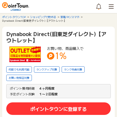
ポイントタウンTOP
ショッピングで貯める
家電/PC/スマホ
Dynabook Direct(旧東芝ダイレクト)【アウトレット】
Dynabook Direct(旧東芝ダイレクト)【ア
ウトレット】
お買い物、商品購入で
1%
何度でも利用可能
ランクアップ対象
ランク特典対象
お買い物保証対象
ポイント獲得時期
４ヶ月程度
予定ポイント反映
１〜２日程度
ポイントタウンに登録する