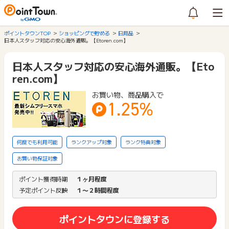
ポイントタウンTOP
ショッピングで貯める
日用品
日本人スタッフ対応の安心海外通販。【Etoren.com】
日本人スタッフ対応の安心海外通販。【Eto
ren.com】
お買い物、商品購入で
1.25%
何度でも利用可能
ランクアップ対象
ランク特典対象
お買い物保証対象
ポイント獲得時期
１ヶ月程度
予定ポイント反映
１〜２時間程度
ポイントタウンに登録する