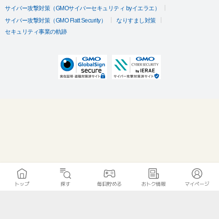
サイバー攻撃対策（GMOサイバーセキュリティ byイエラエ）
サイバー攻撃対策（GMO Flatt Security）
なりすまし対策
セキュリティ事業の軌跡
トップ
探す
毎日貯める
おトク情報
マイページ