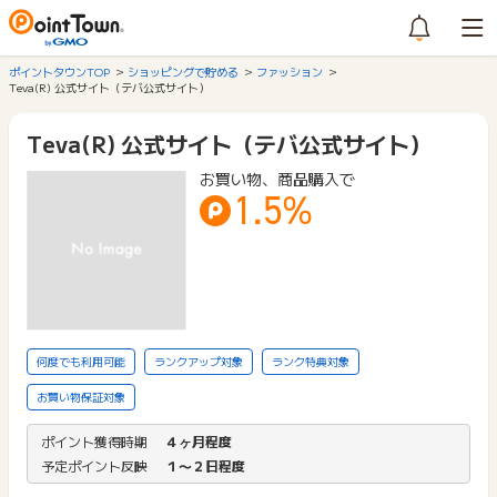
ポイントタウンTOP
ショッピングで貯める
ファッション
Teva(R) 公式サイト（テバ公式サイト）
Teva(R) 公式サイト（テバ公式サイト）
お買い物、商品購入で
1.5%
何度でも利用可能
ランクアップ対象
ランク特典対象
お買い物保証対象
ポイント獲得時期
４ヶ月程度
予定ポイント反映
１〜２日程度