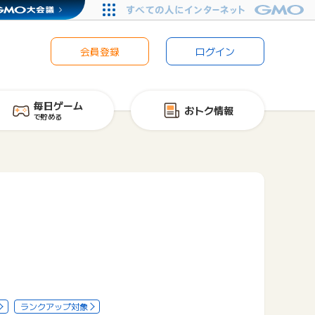
会員登録
ログイン
毎日ゲーム
おトク情報
で貯める
ランクアップ対象