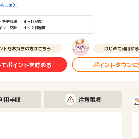
特典対象
ト獲得時期
４ヶ月程度
イント反映
１〜２日程度
ントをお持ちの方はこちら！
はじめて利用する
してポイントを貯める
ポイントタウンに
利用手順
注意事項