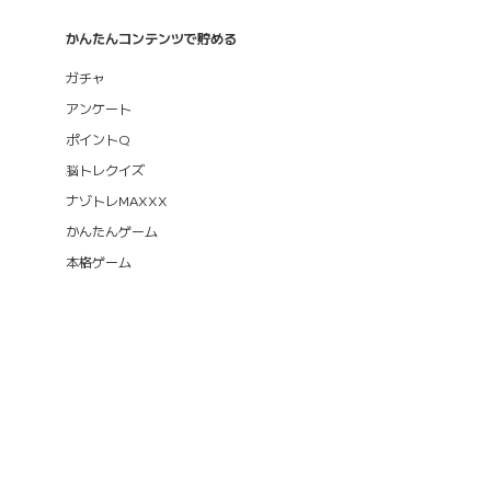
かんたんコンテンツで貯める
ガチャ
アンケート
ポイントQ
脳トレクイズ
ナゾトレMAXXX
かんたんゲーム
本格ゲーム