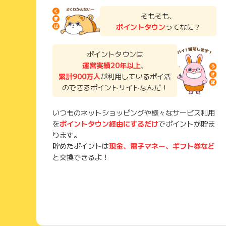
そもそも、
ポイントタウン
ってなに？
ポイントタウンは
運営実績20年以上
、
累計900万人
が利用しているポイ活
のできるポイントサイトなんだ！
いつものネットショッピングや様々なサービス利用
を
ポイントタウン経由にするだけ
でポイントが貯ま
ります。
貯めたポイントは
現金、電子マネー、ギフト券など
と交換できるよ！