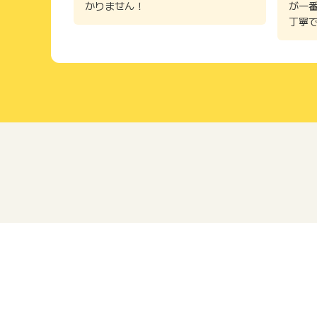
かりません！
が一
丁寧