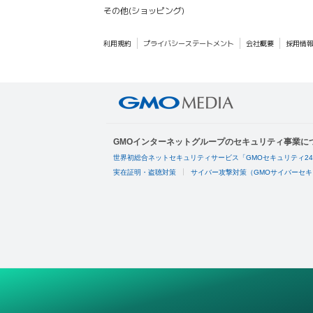
その他(ショッピング)
利用規約
プライバシーステートメント
会社概要
採用情
GMOインターネットグループのセキュリティ事業に
世界初総合ネットセキュリティサービス「GMOセキュリティ2
実在証明・盗聴対策
サイバー攻撃対策（GMOサイバーセキ