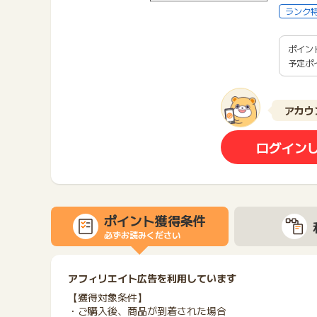
ランク
ポイン
予定ポ
アカウ
ログイン
ポイント獲得条件
必ずお読みください
アフィリエイト広告を利用しています
【獲得対象条件】
・ご購入後、商品が到着された場合