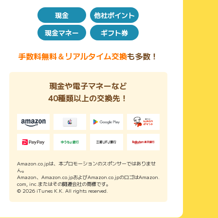
現金
他社ポイント
現金マネー
ギフト券
手数料無料＆リアルタイム交換
も多数！
現金や電子マネーなど
40種類以上の交換先！
Amazon.co.jpは、本プロモーションのスポンサーではありませ
ん。
Amazon、Amazon.co.jpおよびAmazon.co.jpのロゴはAmazon.
com, inc.またはその関連会社の商標です。
© 2026 iTunes K.K. All rights reserved.