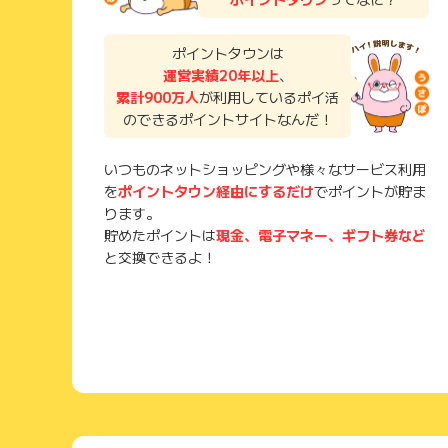
ポイントタウンは
運営実績20年以上
、
累計900万人
が利用しているポイ活
のできるポイントサイトなんだ！
いつものネットショッピングや様々なサービス利用
を
ポイントタウン経由にするだけ
でポイントが貯ま
ります。
貯めたポイントは
現金、電子マネー、ギフト券など
と交換できるよ！