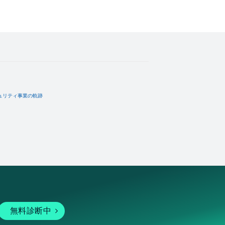
ュリティ事業の軌跡
無料診断中