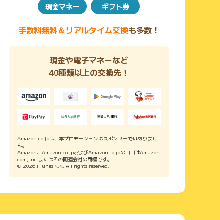
現金マネー
ギフト券
手数料無料＆リアルタイム交換
も多数！
現金や電子マネーなど
40種類以上の交換先！
Amazon.co.jpは、本プロモーションのスポンサーではありませ
ん。
Amazon、Amazon.co.jpおよびAmazon.co.jpのロゴはAmazon.
com, inc.またはその関連会社の商標です。
© 2026 iTunes K.K. All rights reserved.