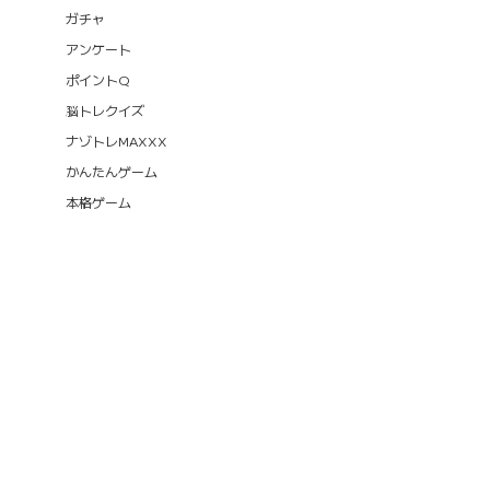
ガチャ
アンケート
ポイントQ
脳トレクイズ
ナゾトレMAXXX
かんたんゲーム
本格ゲーム