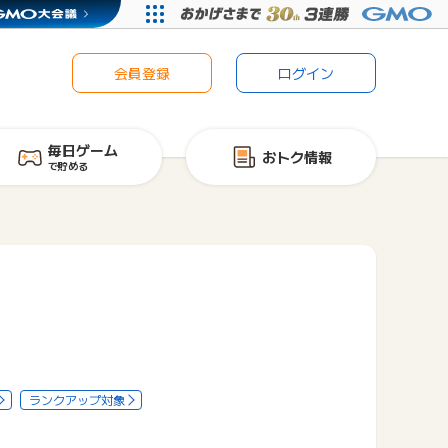
会員登録
ログイン
毎日ゲーム
おトク情報
で貯める
ランクアップ対象