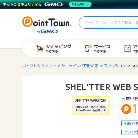
無料診断
ショッピング
サービス
ア
で貯める
で貯める
で
ポイントタウンTOP
ショッピングで貯める
ファッション
SH
SHEL'TTER WEB 
お買い
何度で
ランク