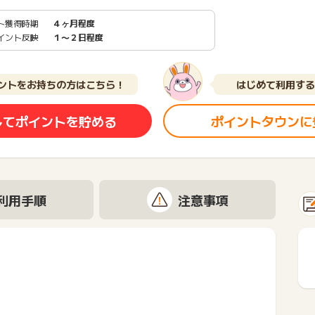
ト獲得時期
４ヶ月程度
イント反映
１〜２日程度
ントをお持ちの方はこちら！
はじめて利用する
してポイントを貯める
ポイントタウンに
利用手順
注意事項
。