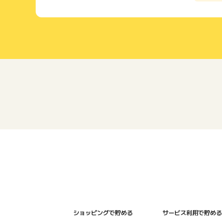
ショッピングで貯める
サービス利用で貯める