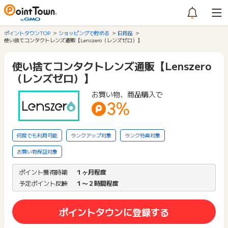
ポイントタウンTOP
ショッピングで貯める
日用品
使い捨てコンタクトレンズ通販【Lenszero（レンズゼロ）】
使い捨てコンタクトレンズ通販【Lenszero
（レンズゼロ）】
お買い物、商品購入で
3%
何度でも利用可能
ランクアップ対象
ランク特典対象
お買い物保証対象
ポイント獲得時期
１ヶ月程度
予定ポイント反映
１〜２時間程度
ポイントタウンに登録する