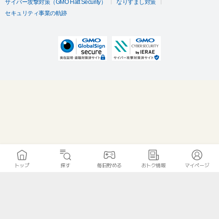
サイバー攻撃対策（GMO Flatt Security）
なりすまし対策
セキュリティ事業の軌跡
トップ
探す
毎日貯める
おトク情報
マイページ