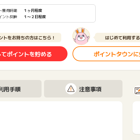
ト獲得時期
１ヶ月程度
イント反映
１〜２日程度
ントをお持ちの方はこちら！
はじめて利用する
してポイントを貯める
ポイントタウンに
利用手順
注意事項