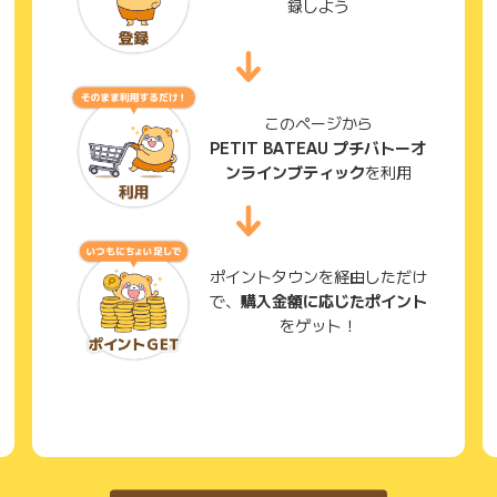
録しよう
このページから
PETIT BATEAU プチバトーオ
ンラインブティック
を利用
ポイントタウンを経由しただけ
で、
購入金額に応じたポイント
をゲット！