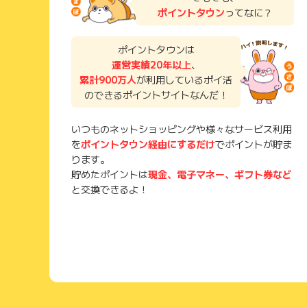
ポイントタウン
ってなに？
ポイントタウンは
運営実績20年以上
、
累計900万人
が利用しているポイ活
のできるポイントサイトなんだ！
いつものネットショッピングや様々なサービス利用
を
ポイントタウン経由にするだけ
でポイントが貯ま
ります。
貯めたポイントは
現金、電子マネー、ギフト券など
と交換できるよ！