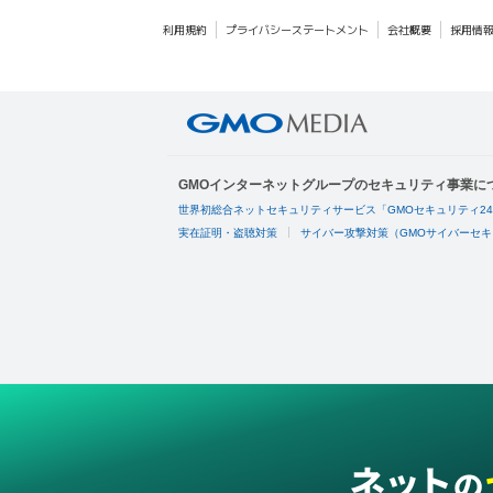
利用規約
プライバシーステートメント
会社概要
採用情
GMOインターネットグループのセキュリティ事業に
世界初総合ネットセキュリティサービス「GMOセキュリティ2
実在証明・盗聴対策
サイバー攻撃対策（GMOサイバーセキ