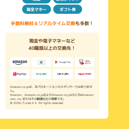
現金マネー
ギフト券
手数料無料＆リアルタイム交換
も多数！
現金や電子マネーなど
40種類以上の交換先！
Amazon.co.jpは、本プロモーションのスポンサーではありませ
ん。
Amazon、Amazon.co.jpおよびAmazon.co.jpのロゴはAmazon.
com, inc.またはその関連会社の商標です。
© 2026 iTunes K.K. All rights reserved.