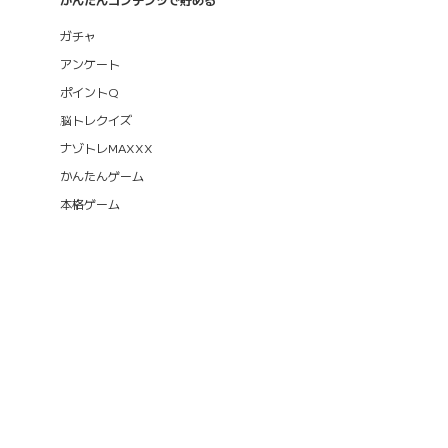
ガチャ
アンケート
ポイントQ
脳トレクイズ
ナゾトレMAXXX
かんたんゲーム
本格ゲーム