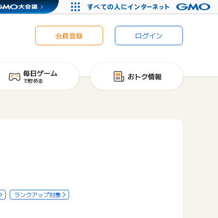
会員登録
ログイン
毎日ゲーム
おトク情報
で貯める
ランクアップ対象