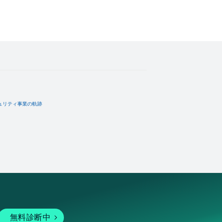
ュリティ事業の軌跡
無料診断中