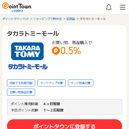
ポイントタウンTOP
ショッピングで貯める
日用品
タカラトミーモール
タカラトミーモール
お買い物、商品購入で
0.5%
何度でも利用可能
ランクアップ対象
ランク特典対象
お買い物保証対象
ポイント獲得時期
４ヶ月程度
予定ポイント反映
１〜２日程度
ポイントタウンに登録する