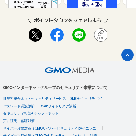
ポイントタウンをシェアしよう
GMOインターネットグループのセキュリティ事業について
世界初総合ネットセキュリティサービス「GMOセキュリティ24」
パスワード漏洩診断
Webサイトリスク診断
セキュリティ相談AIチャットボット
実在証明・盗聴対策
サイバー攻撃対策（GMOサイバーセキュリティ byイエラエ）
サイバー攻撃対策（GMO Flatt Security）
なりすまし対策