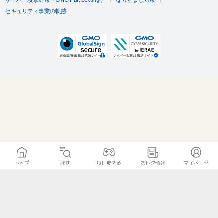
セキュリティ事業の軌跡
トップ
探す
毎日貯める
おトク情報
マイページ
無料診断