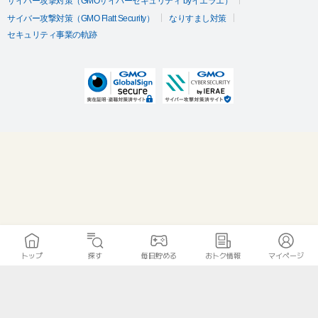
サイバー攻撃対策（GMOサイバーセキュリティ byイエラエ）
サイバー攻撃対策（GMO Flatt Security）
なりすまし対策
セキュリティ事業の軌跡
トップ
探す
毎日貯める
おトク情報
マイページ