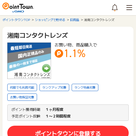
ポイントタウンTOP
ショッピングで貯める
日用品
湘南コンタクトレンズ
湘南コンタクトレンズ
お買い物、商品購入で
1.1%
何度でも利用可能
ランクアップ対象
ランク特典対象
お買い物保証対象
ポイント獲得時期
１ヶ月程度
予定ポイント反映
１〜２時間程度
ポイントタウンに登録する