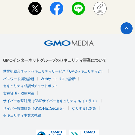
GMOインターネットグループのセキュリティ事業について
世界初総合ネットセキュリティサービス「GMOセキュリティ24」
パスワード漏洩診断
Webサイトリスク診断
セキュリティ相談AIチャットボット
実在証明・盗聴対策
サイバー攻撃対策（GMOサイバーセキュリティ byイエラエ）
サイバー攻撃対策（GMO Flatt Security）
なりすまし対策
セキュリティ事業の軌跡