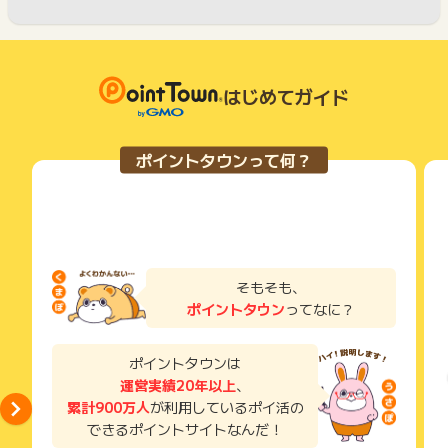
はじめてガイド
ポイントタウンって何？
そもそも、
ポイントタウン
ってなに？
ポイントタウンは
運営実績20年以上
、
累計900万人
が利用しているポイ活の
できるポイントサイトなんだ！