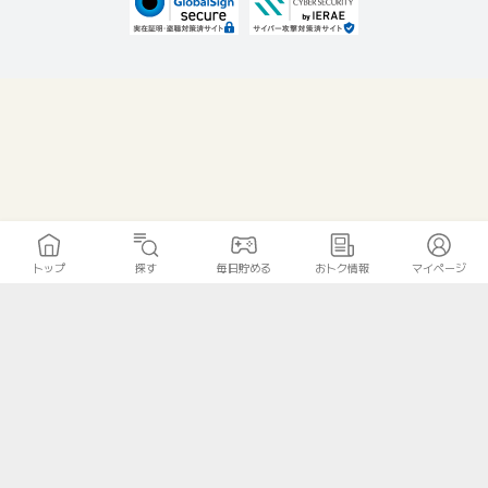
トップ
探す
毎日貯める
おトク情報
マイページ
無料診断