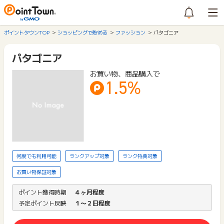
ポイントタウンTOP
ショッピングで貯める
ファッション
パタゴニア
パタゴニア
お買い物、商品購入で
1.5%
何度でも利用可能
ランクアップ対象
ランク特典対象
お買い物保証対象
ポイント獲得時期
４ヶ月程度
予定ポイント反映
１〜２日程度