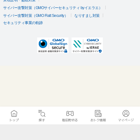
サイバー攻撃対策（GMOサイバーセキュリティ byイエラエ）
サイバー攻撃対策（GMO Flatt Security）
なりすまし対策
セキュリティ事業の軌跡
トップ
探す
毎日貯める
おトク情報
マイページ