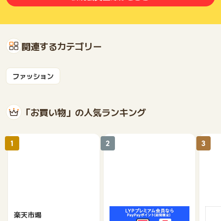
関連するカテゴリー
ファッション
「お買い物」の人気ランキング
1
2
3
楽天市場
Yahoo!ショッピング
au 