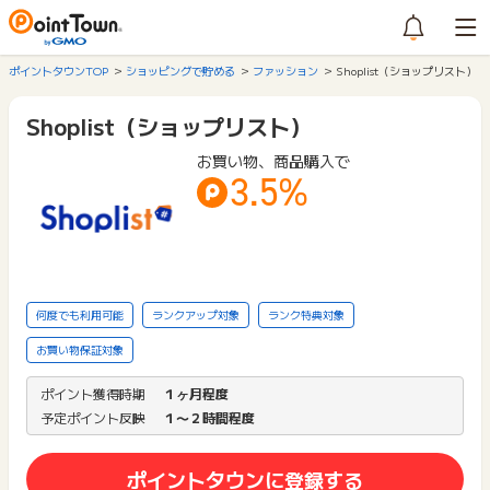
ポイントタウンTOP
ショッピングで貯める
ファッション
Shoplist（ショップリスト）
Shoplist（ショップリスト）
お買い物、商品購入で
3.5%
何度でも利用可能
ランクアップ対象
ランク特典対象
お買い物保証対象
ポイント獲得時期
１ヶ月程度
予定ポイント反映
１〜２時間程度
ポイントタウンに登録する