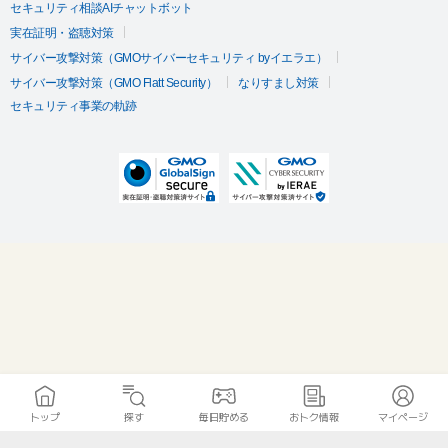
セキュリティ相談AIチャットボット
実在証明・盗聴対策
サイバー攻撃対策（GMOサイバーセキュリティ byイエラエ）
サイバー攻撃対策（GMO Flatt Security）
なりすまし対策
セキュリティ事業の軌跡
トップ
探す
毎日貯める
おトク情報
マイページ