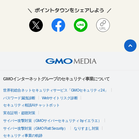
ポイントタウンをシェアしよう
GMOインターネットグループのセキュリティ事業について
世界初総合ネットセキュリティサービス「GMOセキュリティ24」
パスワード漏洩診断
Webサイトリスク診断
セキュリティ相談AIチャットボット
実在証明・盗聴対策
サイバー攻撃対策（GMOサイバーセキュリティ byイエラエ）
サイバー攻撃対策（GMO Flatt Security）
なりすまし対策
セキュリティ事業の軌跡