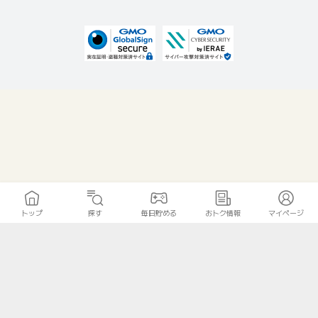
トップ
探す
毎日貯める
おトク情報
マイページ
無料診断