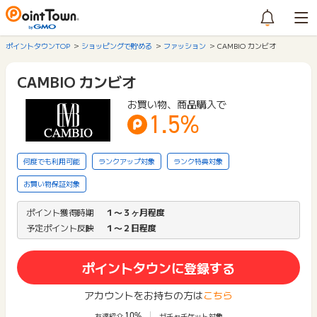
ポイントタウンTOP
ショッピングで貯める
ファッション
CAMBIO カンビオ
CAMBIO カンビオ
お買い物、商品購入で
1.5%
何度でも利用可能
ランクアップ対象
ランク特典対象
お買い物保証対象
ポイント獲得時期
１〜３ヶ月程度
予定ポイント反映
１〜２日程度
ポイントタウンに登録する
アカウントをお持ちの方は
こちら
10%
友達紹介
ガチャチケット対象