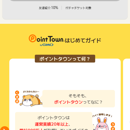
10%
友達紹介
ガチャチケット対象
はじめてガイド
ポイントタウンって何？
そもそも、
ポイントタウン
ってなに？
ポイントタウンは
運営実績20年以上
、