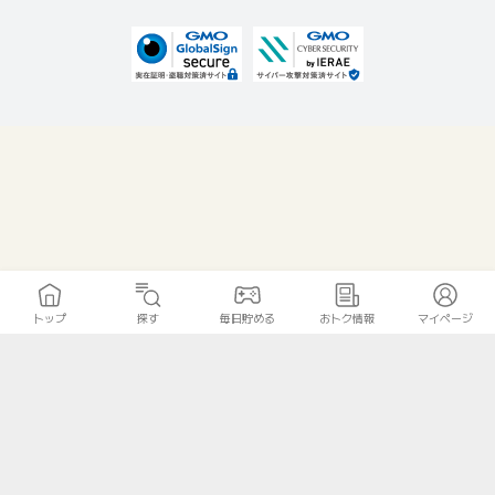
トップ
探す
毎日貯める
おトク情報
マイページ
無料診断