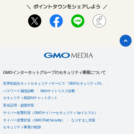
ポイントタウンをシェアしよう
GMOインターネットグループのセキュリティ事業について
世界初総合ネットセキュリティサービス「GMOセキュリティ24」
パスワード漏洩診断
Webサイトリスク診断
セキュリティ相談AIチャットボット
実在証明・盗聴対策
サイバー攻撃対策（GMOサイバーセキュリティ byイエラエ）
サイバー攻撃対策（GMO Flatt Security）
なりすまし対策
セキュリティ事業の軌跡