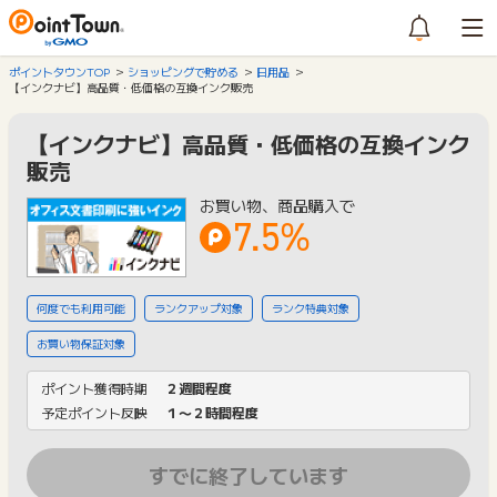
ポイントタウンTOP
ショッピングで貯める
日用品
【インクナビ】高品質・低価格の互換インク販売
【インクナビ】高品質・低価格の互換インク
販売
お買い物、商品購入で
7.5%
何度でも利用可能
ランクアップ対象
ランク特典対象
お買い物保証対象
ポイント獲得時期
２週間程度
予定ポイント反映
１〜２時間程度
すでに終了しています