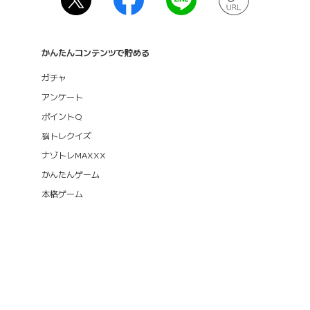
かんたんコンテンツで貯める
ガチャ
アンケート
ポイントQ
脳トレクイズ
ナゾトレMAXXX
かんたんゲーム
本格ゲーム