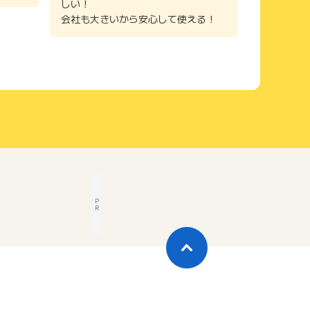
しい！
会社も大きいから安心して使える！
P
R