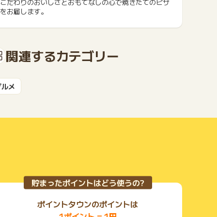
こだわりのおいしさとおもてなしの心で焼きたてのピザ
をお届します。
もっと見る
関連するカテゴリー
グルメ
貯まったポイントはどう使うの?
ポイントタウンのポイントは
1ポイント = 1円