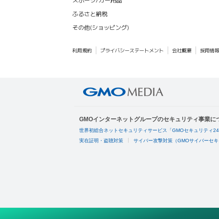
ふるさと納税
その他(ショッピング)
利用規約
プライバシーステートメント
会社概要
採用情
GMOインターネットグループのセキュリティ事業に
世界初総合ネットセキュリティサービス「GMOセキュリティ2
実在証明・盗聴対策
サイバー攻撃対策（GMOサイバーセキ