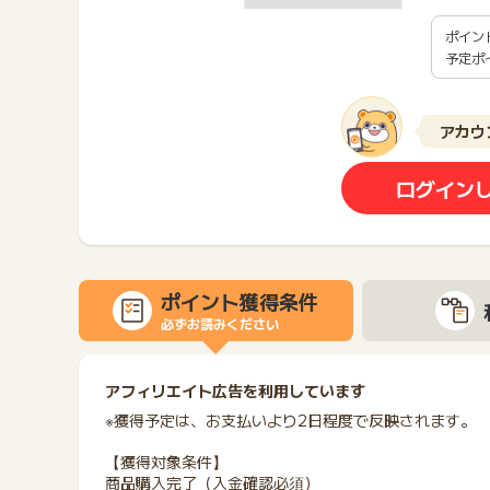
ポイン
予定ポ
アカウ
ログイン
ポイント獲得条件
必ずお読みください
アフィリエイト広告を利用しています
※獲得予定は、お支払いより2日程度で反映されます。
【獲得対象条件】
商品購入完了（入金確認必須）