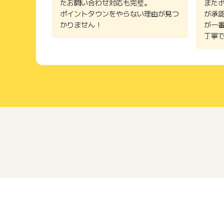
たお問い合わせ対応も完璧。
また
ポイントタウンをやらない理由が見つ
が承
かりません！
が一
丁寧