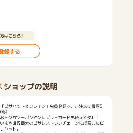
方はこちら！
登録する
ショップの説明
「ピザハットオンライン」会員登録で、ご注文は最短3
0秒！
おトクなクーポンやクレジットカードも使えて便利！
いまや世界最大のピザレストランチェーンに成長したピ
ザハット。