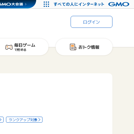
ログイン
毎日ゲーム
おトク情報
で貯める
ランクアップ対象