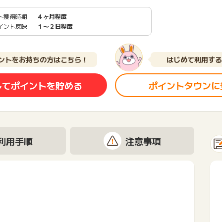
ト獲得時期
４ヶ月程度
イント反映
１〜２日程度
ントをお持ちの方はこちら！
はじめて利用する
してポイントを貯める
ポイントタウンに
利用手順
注意事項