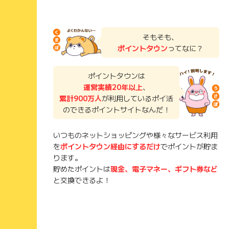
そもそも、
ポイントタウン
ってなに？
ポイントタウンは
運営実績20年以上
、
累計900万人
が利用しているポイ活
のできるポイントサイトなんだ！
いつものネットショッピングや様々なサービス利用
を
ポイントタウン経由にするだけ
でポイントが貯ま
ります。
貯めたポイントは
現金、電子マネー、ギフト券など
と交換できるよ！