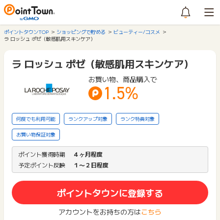
ポイントタウンTOP
ショッピングで貯める
ビューティー/コスメ
ラ ロッシュ ポゼ（敏感肌用スキンケア）
ラ ロッシュ ポゼ（敏感肌用スキンケア）
お買い物、商品購入で
1.5%
何度でも利用可能
ランクアップ対象
ランク特典対象
お買い物保証対象
ポイント獲得時期
４ヶ月程度
予定ポイント反映
１〜２日程度
ポイントタウンに登録する
アカウントをお持ちの方は
こちら