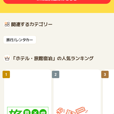
ポイントタウンサポートでも対応いたしかねますので、ご了承
のうえご利用ください。
・獲得予定ポイントに反映されない
・非承認理由
関連するカテゴリー
※ポイントに関するお問い合わせは、
ポイントタウンのサポート
までお問い合わせください。ポイントについて、広告主に直接
お問い合わせをした場合、ポイント獲得対象外となる場合がご
旅行/レンタカー
ざいます。
「ホテル・旅館宿泊」の人気ランキング
1
2
3
楽天トラベル
じゃらんnet
《a