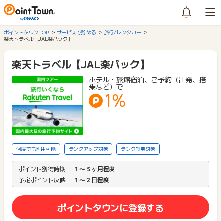
ポイントタウンTOP
サービスで貯める
旅行/レンタカー
楽天トラベル【JAL楽パック】
楽天トラベル【JAL楽パック】
ホテル・旅館宿泊、ご予約（出発、搭
乗など）で
1%
何度でも利用可能
ランクアップ対象
ランク特典対象
ポイント獲得時期
１〜３ヶ月程度
予定ポイント反映
１〜２日程度
ポイントタウンに登録する