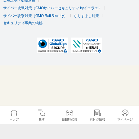
実在証明・盗聴対策
サイバー攻撃対策（GMOサイバーセキュリティ byイエラエ）
サイバー攻撃対策（GMO Flatt Security）
なりすまし対策
セキュリティ事業の軌跡
トップ
探す
毎日貯める
おトク情報
マイページ