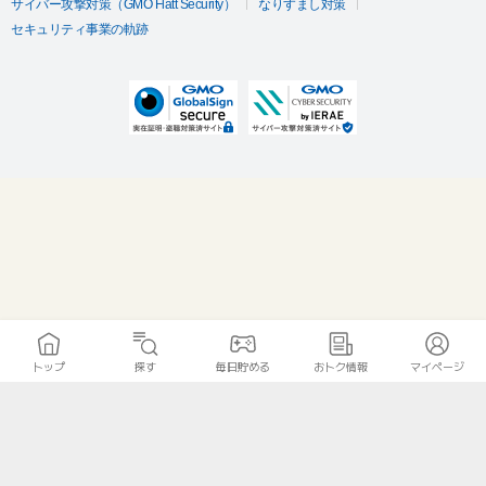
サイバー攻撃対策（GMO Flatt Security）
なりすまし対策
セキュリティ事業の軌跡
トップ
探す
毎日貯める
おトク情報
マイページ