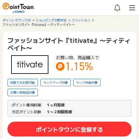
ポイントタウンTOP
ショッピングで貯める
ファッション
ファッションサイト『titivate』〜ティティベイト〜
ファッションサイト『titivate』〜ティティ
ベイト〜
お買い物、商品購入で
1.15%
何度でも利用可能
ランクアップ対象
ランク特典対象
お買い物保証対象
ポイント獲得時期
１ヶ月程度
予定ポイント反映
１〜２時間程度
ポイントタウンに登録する