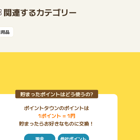
関連するカテゴリー
もっと見る
日用品
貯まったポイントはどう使うの?
ポイントタウンのポイントは
1ポイント = 1円
貯まったらお好きなものに交換！
現金
他社ポイント