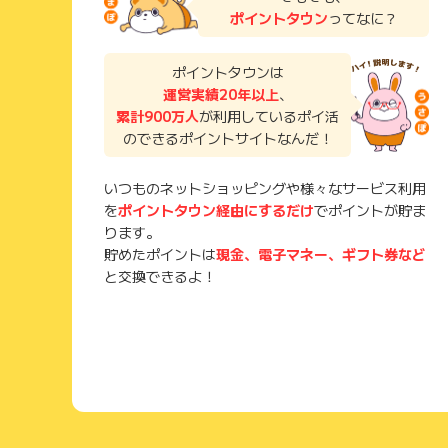
ポイントタウン
ってなに？
ポイントタウンは
運営実績20年以上
、
累計900万人
が利用しているポイ活
のできるポイントサイトなんだ！
いつものネットショッピングや様々なサービス利用
を
ポイントタウン経由にするだけ
でポイントが貯ま
ります。
貯めたポイントは
現金、電子マネー、ギフト券など
と交換できるよ！