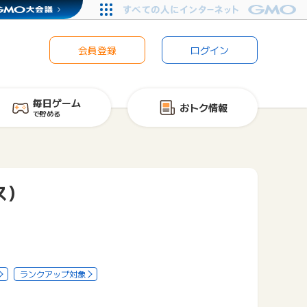
会員登録
ログイン
毎日ゲーム
おトク情報
で貯める
ス）
ランクアップ対象