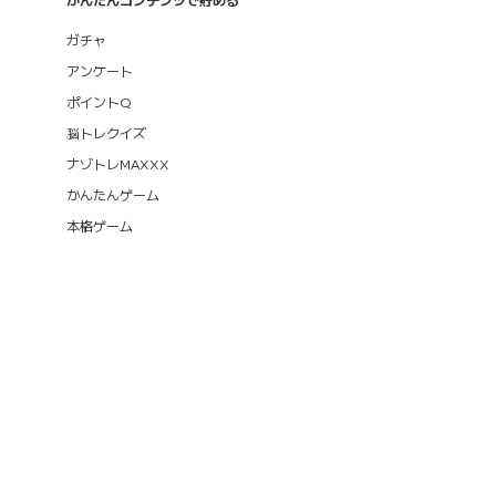
ガチャ
アンケート
ポイントQ
脳トレクイズ
ナゾトレMAXXX
かんたんゲーム
本格ゲーム