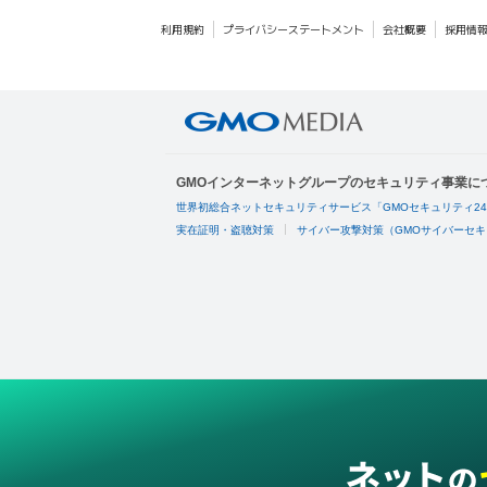
利用規約
プライバシーステートメント
会社概要
採用情
GMOインターネットグループのセキュリティ事業に
世界初総合ネットセキュリティサービス「GMOセキュリティ2
実在証明・盗聴対策
サイバー攻撃対策（GMOサイバーセキ