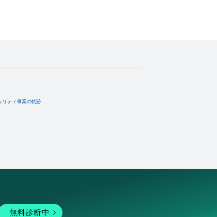
ュリティ事業の軌跡
無料診断中