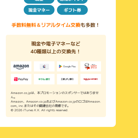
現金マネー
ギフト券
手数料無料＆リアルタイム交換
も多数！
現金や電子マネーなど
40種類以上の交換先！
Amazon.co.jpは、本プロモーションのスポンサーではありませ
ん。
Amazon、Amazon.co.jpおよびAmazon.co.jpのロゴはAmazon.
com, inc.またはその関連会社の商標です。
© 2026 iTunes K.K. All rights reserved.