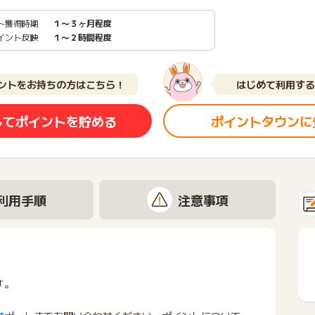
ト獲得時期
１〜３ヶ月程度
イント反映
１〜２時間程度
ントをお持ちの方はこちら！
はじめて利用する
してポイントを貯める
ポイントタウンに
利用手順
注意事項
す。