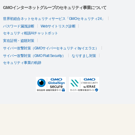
GMOインターネットグループのセキュリティ事業について
世界初総合ネットセキュリティサービス「GMOセキュリティ24」
パスワード漏洩診断
Webサイトリスク診断
セキュリティ相談AIチャットボット
実在証明・盗聴対策
サイバー攻撃対策（GMOサイバーセキュリティ byイエラエ）
サイバー攻撃対策（GMO Flatt Security）
なりすまし対策
セキュリティ事業の軌跡