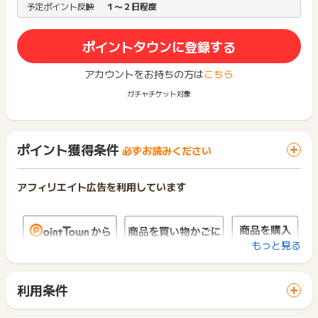
予定ポイント反映
１〜２日程度
ポイントタウンに登録する
アカウントをお持ちの方は
こちら
ガチャチケット対象
ポイント獲得条件
必ずお読みください
アフィリエイト広告を利用しています
もっと見る
利用条件
「 ショッピングでポイントGET 」ボタンから広告主サイトを
訪問し、ご利用ください。