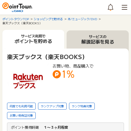
ポイントタウンTOP
ショッピングで貯める
本/ミュージック/DVD
楽天ブックス（楽天BOOKS）
サービス利用で
サービスの
ポイントを貯める
解説記事を見る
楽天ブックス（楽天BOOKS）
お買い物、商品購入で
1%
何度でも利用可能
ランクアップ対象
ランク特典対象
お買い物保証対象
ポイント獲得時期
１〜３ヶ月程度