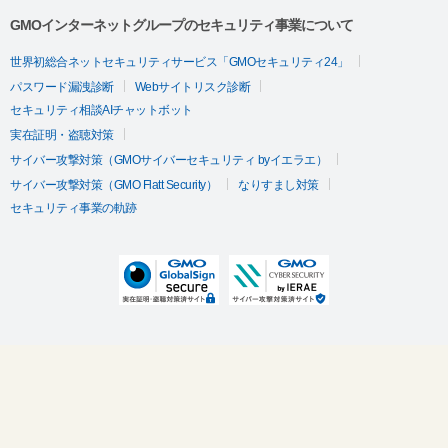
GMOインターネットグループのセキュリティ事業について
世界初総合ネットセキュリティサービス「GMOセキュリティ24」
パスワード漏洩診断
Webサイトリスク診断
セキュリティ相談AIチャットボット
実在証明・盗聴対策
サイバー攻撃対策（GMOサイバーセキュリティ byイエラエ）
サイバー攻撃対策（GMO Flatt Security）
なりすまし対策
セキュリティ事業の軌跡