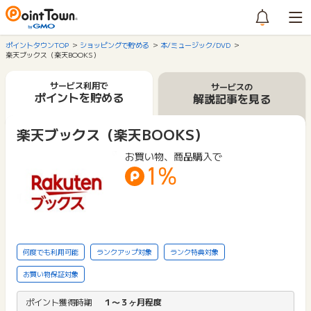
ポイントタウンTOP
ショッピングで貯める
本/ミュージック/DVD
楽天ブックス（楽天BOOKS）
サービス利用で
サービスの
ポイントを貯める
解説記事を見る
楽天ブックス（楽天BOOKS）
お買い物、商品購入で
1%
何度でも利用可能
ランクアップ対象
ランク特典対象
お買い物保証対象
ポイント獲得時期
１〜３ヶ月程度