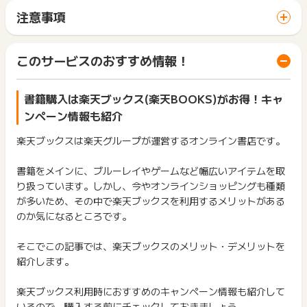
サイトに移動してからお申し込みやお買い物が完了するまでの
注意事項
2019年7月1日より
間に、同じブラウザ（※）で他のサイトに移動した場合はポイン
ポイントの獲得の対象となるのは、税抜き・送料抜き価格とな
ト獲得ができません。
ります。
複数商品を購入された場合には、1商品につき99円以下は切り
「 ショッピングでポイントGET 」ボタンを押した時とサービ
一部のサービスにつきましては、1商品につき10円単位の金額
このサービスのおすすめ情報！
捨てに変更となります。
ス・お買い物利用時で、デバイス・ブラウザが異なる場合はポ
は切り捨てとなります。
イント獲得ができません。
ポイント獲得が1ポイント未満のものは切り捨てとなり、ポイ
そのため、獲得予定ポイントと加算ポイント数が異なる場合が
ント履歴には記載されません。
書籍購入は楽天ブックス(楽天BOOKS)がお得！キャ
2回以上同じお買い物・サービスをご利用される場合は、毎回
ございます。予めご了承くださいますようお願いいたします。
原則として広告主側のポイント等を利用して支払われた金額分
ポイントタウンに戻り、「 ショッピングでポイントGET 」ボ
ンペーン情報も紹介
につきましては、ポイントタウンのポイント獲得の対象には含
タンを押してからご利用ください。
まれません。
楽天ブックスは楽天グループが運営するオンライン書店です。
2019年4月1日より
広告主が運営しているサービスの都合もしくは会員様の都合で
下記の事項に該当する場合、広告主側で対象外とみなし、「獲
商品の交換や一部でもキャンセルされた場合、ポイントが無効
得無効」となる可能性があります。
※ポイントタウンから楽天市場へ遷移後、24時間以内に買い物
書籍をメインに、ブルーレイやゲームなど幅広いアイテムを取
になる可能性もございます。
・同一端末や同一世帯で、繰り返し利用不可のサービス・お買
かごに追加され、89日以内に決済完了でポイント獲得対象とな
り扱っています。しかし、今やオンラインショッピングも種類
各サービス・お買い物の獲得ポイントや獲得条件、キャンペー
い物を複数回ご利用された場合
ります。（ポイントタウンを経由する以前にカートに入ってい
ン期間が予告なしに変更される場合がございますが、ご利用さ
が多いため、その中で楽天ブックスを利用するメリットがある
・他のポイントサイトや比較サイト、検索サイトなどを経由し
る商品はポイント獲得対象外です）
れた時点の条件が適用されます。
のか気になるところです。
て一度でも同サービス・お買い物を利用されたことがある場合
条件を達成しているかどうかは各広告主ではなく、代理店が行
ご利用前には、Cookieの削除をおこなっていただくことを推奨
(2022年12月1日より)
っているため、広告主はポイントに関する詳細を把握しており
します。
そこでこの記事では、楽天ブックスのメリット・デメリットを
※1商品につき、最大909円相当分までのポイント還元となりま
ません。
す。獲得予定ポイント反映時に909円相当分以上でポイントが
紹介します。
そのため、ポイントタウンのポイントに関するお問い合わせを
サービス・お買い物利用時にお電話など2つ以上の申し込み方
表示される場合がございますが、承認時に正しいポイント数へ
広告主様に直接行わないようお願いいたします。
法がある場合、必ずサイト上のWEBフォームからお申し込みく
と変更されます。
掲載中のプログラムの掲載終了日はあくまで予定となってお
楽天ブックス利用時におすすめのキャンペーン情報も紹介して
ださい。
また、還元率により変動いたしますので予めご了承下さい。
り、急遽終了となる場合がございます。
各サービス・お買い物に掲載されている獲得条件を必ずよくお
いるので、購入する前にチェックしておきましょう。