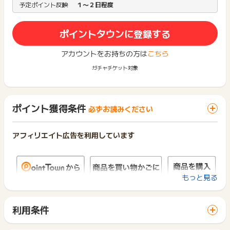
予定ポイント反映
１〜２日程度
ポイントタウンに登録する
アカウントをお持ちの方は
こちら
ガチャチケット対象
ポイント獲得条件
必ずお読みください
アフィリエイト広告を利用しています
もっと見る
利用条件
「 ショッピングでポイントGET 」ボタンから広告主サイトを
訪問し、ご利用ください。