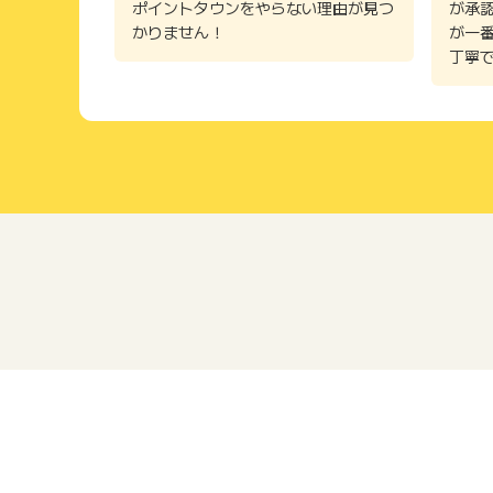
ポイントタウンをやらない理由が見つ
が承
かりません！
が一
丁寧