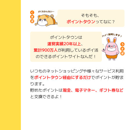
そもそも、
ポイントタウン
ってなに？
ポイントタウンは
運営実績20年以上
、
累計900万人
が利用しているポイ活
のできるポイントサイトなんだ！
いつものネットショッピングや様々なサービス利用
を
ポイントタウン経由にするだけ
でポイントが貯ま
ります。
貯めたポイントは
現金、電子マネー、ギフト券など
と交換できるよ！