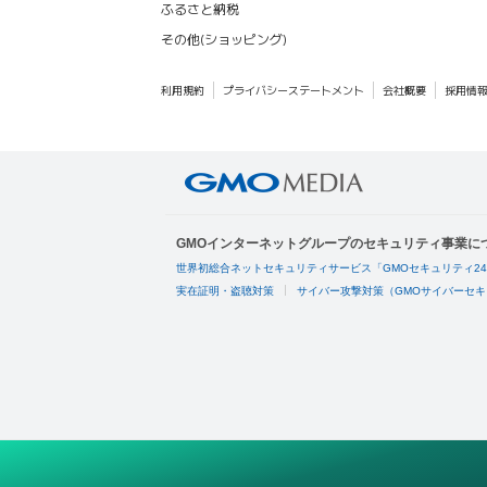
ふるさと納税
その他(ショッピング)
利用規約
プライバシーステートメント
会社概要
採用情
GMOインターネットグループのセキュリティ事業に
世界初総合ネットセキュリティサービス「GMOセキュリティ2
実在証明・盗聴対策
サイバー攻撃対策（GMOサイバーセキ