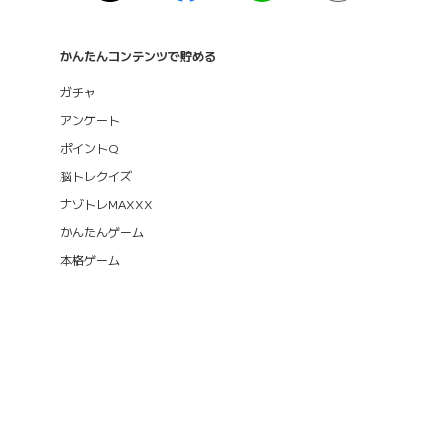
かんたんコンテンツで貯める
ガチャ
アンケート
ポイントQ
脳トレクイズ
ナゾトレMAXXX
かんたんゲーム
本格ゲーム