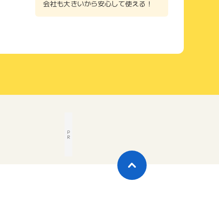
会社も大きいから安心して使える！
P
R