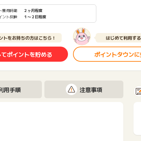
ト獲得時期
２ヶ月程度
イント反映
１〜２日程度
ントをお持ちの方はこちら！
はじめて利用する
してポイントを貯める
ポイントタウンに
利用手順
注意事項