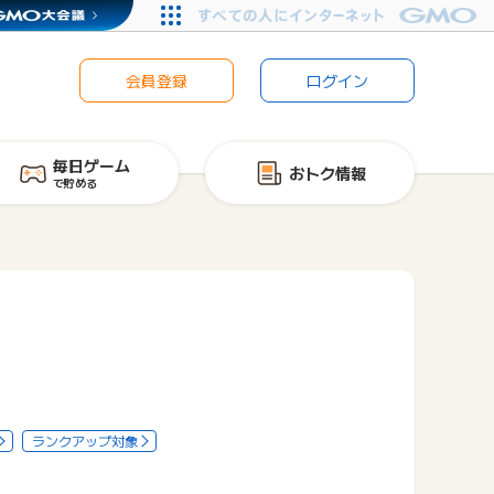
会員登録
ログイン
毎日ゲーム
おトク情報
で貯める
ランクアップ対象