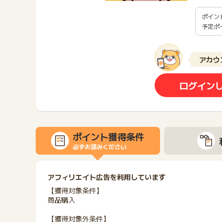
ポイン
予定ポ
アカウ
ログイン
ポイント獲得条件
必ずお読みください
アフィリエイト広告を利用しています
【獲得対象条件】
商品購入
【獲得対象外条件】