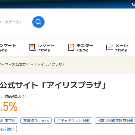
ンケート
レシート
モニター
メール
貯める
で貯める
で貯める
で貯める
オーヤマの公式サイト「アイリスプラザ」
公式サイト「アイリスプラザ」
物、商品購入で
.5%
も利用可能
友達紹介：10%
ガチャチケット対象
お買い物保証制度対象
特典対象