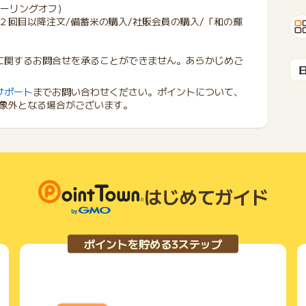
クーリングオフ）
２回目以降注文/備蓄米の購入/社販会員の購入/「和の輝
に関するお問合せを承ることができません。あらかじめご
サポート
までお問い合わせください。ポイントについて、
象外となる場合がございます。
はじめてガイド
ポイントを貯める3ステップ