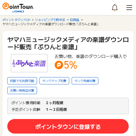
ポイントタウンTOP
ショッピングで貯める
日用品
ヤマハミュージックメディアの楽譜ダウンロード販売「ぷりんと楽譜」
ヤマハミュージックメディアの楽譜ダウンロ
ード販売「ぷりんと楽譜」
お買い物、楽譜のダウンロード購入で
5%
何度でも利用可能
ランクアップ対象
ランク特典対象
お買い物保証対象
ポイント獲得時期
２ヶ月程度
予定ポイント反映
１〜２日程度
ポイントタウンに登録する