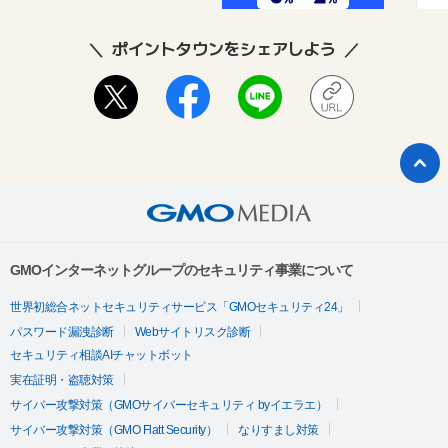
ポイントタウンをシェアしよう
GMOインターネットグループのセキュリティ事業について
世界初総合ネットセキュリティサービス「GMOセキュリティ24」
パスワード漏洩診断
Webサイトリスク診断
セキュリティ相談AIチャットボット
実在証明・盗聴対策
サイバー攻撃対策（GMOサイバーセキュリティ byイエラエ）
サイバー攻撃対策（GMO Flatt Security）
なりすまし対策