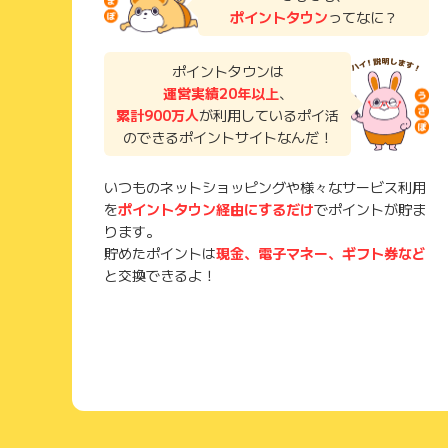
ポイントタウン
ってなに？
ポイントタウンは
運営実績20年以上
、
累計900万人
が利用しているポイ活
のできるポイントサイトなんだ！
いつものネットショッピングや様々なサービス利用
を
ポイントタウン経由にするだけ
でポイントが貯ま
ります。
貯めたポイントは
現金、電子マネー、ギフト券など
と交換できるよ！