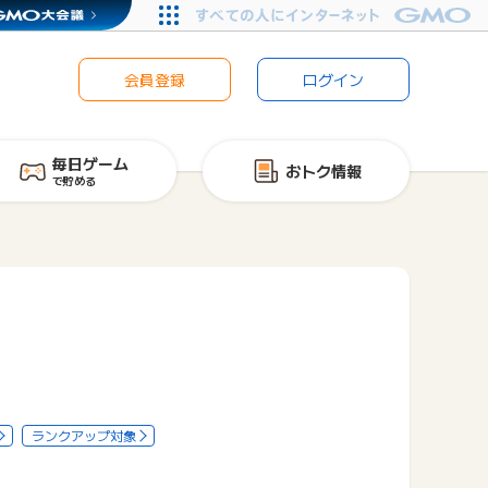
会員登録
ログイン
毎日ゲーム
おトク情報
で貯める
ランクアップ対象