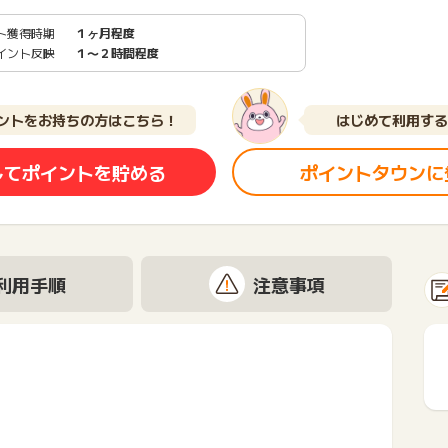
ト獲得時期
１ヶ月程度
イント反映
１〜２時間程度
ントをお持ちの方はこちら！
はじめて利用する
してポイントを貯める
ポイントタウンに
利用手順
注意事項