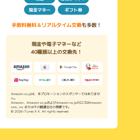
現金マネー
ギフト券
手数料無料＆リアルタイム交換
も多数！
現金や電子マネーなど
40種類以上の交換先！
Amazon.co.jpは、本プロモーションのスポンサーではありませ
ん。
Amazon、Amazon.co.jpおよびAmazon.co.jpのロゴはAmazon.
com, inc.またはその関連会社の商標です。
© 2026 iTunes K.K. All rights reserved.