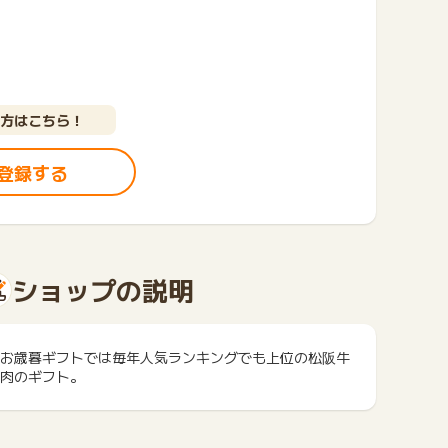
方はこちら！
登録する
ショップの説明
お歳暮ギフトでは毎年人気ランキングでも上位の松阪牛
肉のギフト。