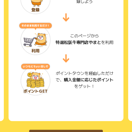
録しよう
このページから
特選松阪牛専門店やまと
を利用
ポイントタウンを経由しただけ
で、
購入金額に応じたポイント
をゲット！