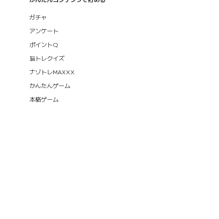
ガチャ
アンケート
ポイントQ
脳トレクイズ
ナゾトレMAXXX
かんたんゲーム
本格ゲーム