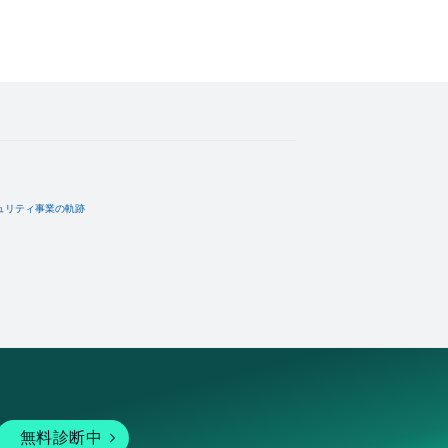
ュリティ事業の軌跡
無料診断中