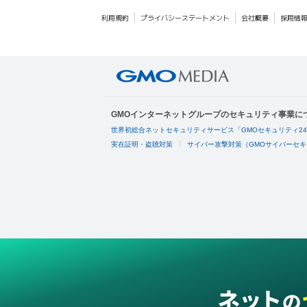
利用規約
プライバシーステートメント
会社概要
採用情
GMOインターネットグループのセキュリティ事業に
世界初総合ネットセキュリティサービス「GMOセキュリティ2
実在証明・盗聴対策
サイバー攻撃対策（GMOサイバーセキ