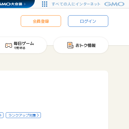
会員登録
ログイン
毎日ゲーム
おトク情報
で貯める
ランクアップ対象