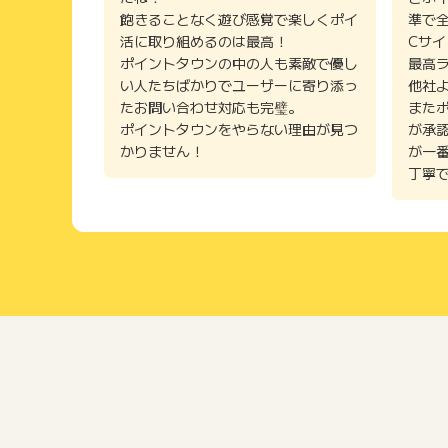
飽きることなく遊び感覚で楽しくポイ
準で
活に取り組めるのは最高！
Cサ
ポイントタウンの中の人も素敵で優し
最高
い人たちばかりでユーザーに寄り添っ
他社
たお問い合わせ対応も完璧。
また
ポイントタウンをやらない理由が見つ
が承
かりません！
が一
丁寧