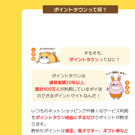
ポイントタウンって何？
そもそも、
ポイントタウン
ってなに？
ポイントタウンは
運営実績20年以上
、
累計900万人
が利用しているポイ活
のできるポイントサイトなんだ！
いつものネットショッピングや様々なサービス利用
を
ポイントタウン経由にするだけ
でポイントが貯ま
ります。
貯めたポイントは
現金、電子マネー、ギフト券など