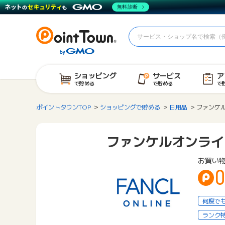
無料診断
ショッピング
サービス
ア
で貯める
で貯める
で
ポイントタウンTOP
ショッピングで貯める
日用品
ファンケ
ファンケルオンライ
お買い
0
何度で
ランク