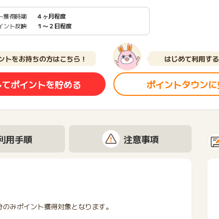
ト獲得時期
４ヶ月程度
イント反映
１〜２日程度
ントをお持ちの方はこちら！
はじめて利用する
してポイントを貯める
ポイントタウンに
利用手順
注意事項
分のみポイント獲得対象となります。