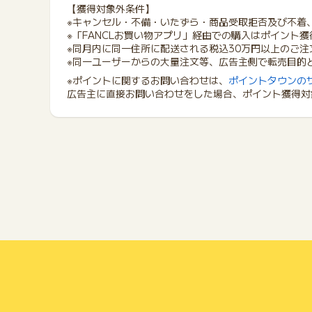
【獲得対象外条件】
※キャンセル・不備・いたずら・商品受取拒否及び不着
※「FANCLお買い物アプリ」経由での購入はポイント
※同月内に同一住所に配送される税込30万円以上のご注
※同一ユーザーからの大量注文等、広告主側で転売目的
※ポイントに関するお問い合わせは、
ポイントタウンの
広告主に直接お問い合わせをした場合、ポイント獲得対