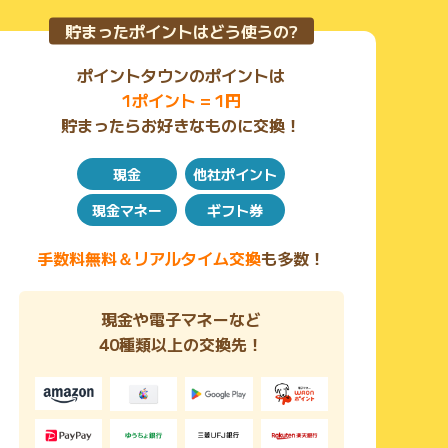
貯まったポイントはどう使うの?
ポイントタウンのポイントは
1ポイント = 1円
貯まったらお好きなものに交換！
現金
他社ポイント
現金マネー
ギフト券
手数料無料＆リアルタイム交換
も多数！
現金や電子マネーなど
40種類以上の交換先！