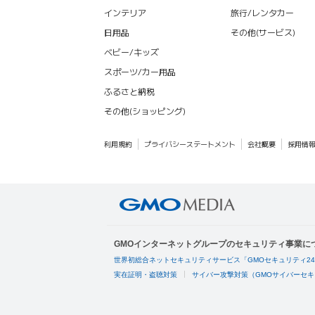
インテリア
旅行/レンタカー
日用品
その他(サービス)
ベビー/キッズ
スポーツ/カー用品
ふるさと納税
その他(ショッピング)
利用規約
プライバシーステートメント
会社概要
採用情
GMOインターネットグループのセキュリティ事業に
世界初総合ネットセキュリティサービス「GMOセキュリティ2
実在証明・盗聴対策
サイバー攻撃対策（GMOサイバーセキ