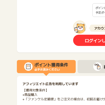
ポイン
予定ポ
アカウ
ログイン
ポイント獲得条件
必ずお読みください
アフィリエイト広告を利用しています
【獲得対象条件】
※商品購入
※「ファンケル定期便」をご注文の場合は、初回お届け