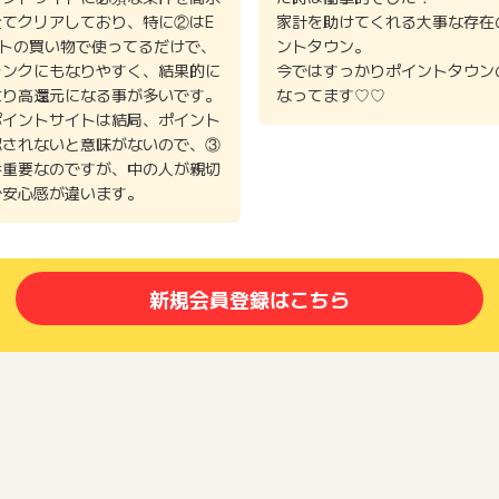
全てクリアしており、特に②はE
家計を助けてくれる大事な存在
イトの買い物で使ってるだけで、
ントタウン。
ランクにもなりやすく、結果的に
今ではすっかりポイントタウン
より高還元になる事が多いです。
なってます♡♡
ポイントサイトは結局、ポイント
認されないと意味がないので、③
番重要なのですが、中の人が親切
で安心感が違います。
新規会員登録はこちら