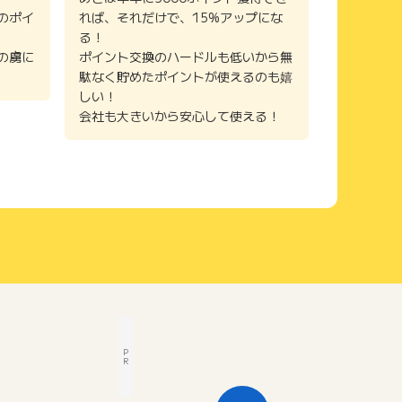
のポイ
れば、それだけで、15%アップにな
る！
の虜に
ポイント交換のハードルも低いから無
駄なく貯めたポイントが使えるのも嬉
しい！
会社も大きいから安心して使える！
P
R