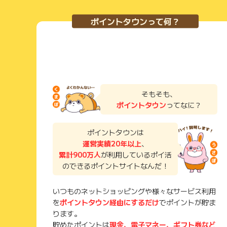
ポイントタウンって何？
そもそも、
ポイントタウン
ってなに？
ポイントタウンは
運営実績20年以上
、
累計900万人
が利用しているポイ活
のできるポイントサイトなんだ！
いつものネットショッピングや様々なサービス利用
を
ポイントタウン経由にするだけ
でポイントが貯ま
ります。
貯めたポイントは
現金、電子マネー、ギフト券など