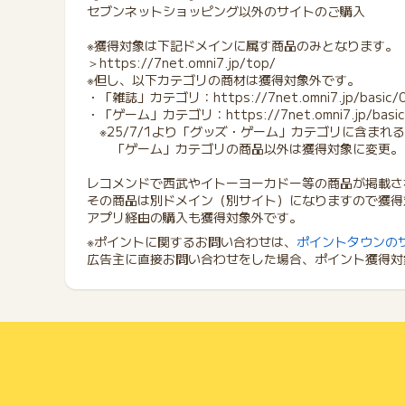
セブンネットショッピング以外のサイトのご購入
※獲得対象は下記ドメインに属す商品のみとなります。
＞https://7net.omni7.jp/top/
※但し、以下カテゴリの商材は獲得対象外です。
・「雑誌」カテゴリ：https://7net.omni7.jp/basic/
・「ゲーム」カテゴリ：https://7net.omni7.jp/basic
※25/7/1より「グッズ・ゲーム」カテゴリに含まれ
「ゲーム」カテゴリの商品以外は獲得対象に変更。
レコメンドで西武やイトーヨーカドー等の商品が掲載さ
その商品は別ドメイン（別サイト）になりますので獲得
アプリ経由の購入も獲得対象外です。
※ポイントに関するお問い合わせは、
ポイントタウンの
広告主に直接お問い合わせをした場合、ポイント獲得対