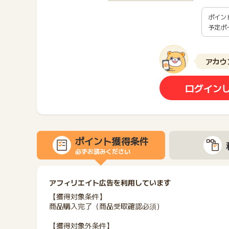
ポイン
予定ポ
アカウ
ログイン
ポイント獲得条件
必ずお読みください
アフィリエイト広告を利用しています
【獲得対象条件】
商品購入完了（商品受取確認必須）
【獲得対象外条件】