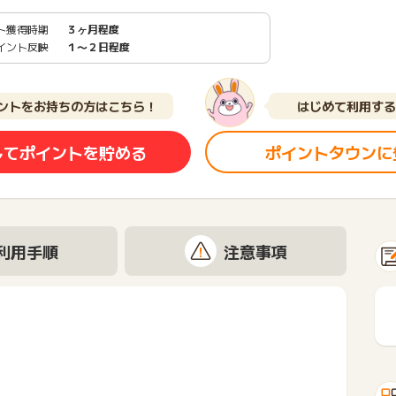
ト獲得時期
３ヶ月程度
イント反映
１〜２日程度
ントをお持ちの方はこちら！
はじめて利用する
してポイントを貯める
ポイントタウンに
利用手順
注意事項