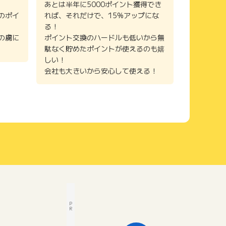
あとは半年に5000ポイント獲得でき
のポイ
れば、それだけで、15%アップにな
る！
の虜に
ポイント交換のハードルも低いから無
駄なく貯めたポイントが使えるのも嬉
しい！
会社も大きいから安心して使える！
P
R