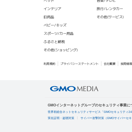
ペット
音楽/テレビ
インテリア
旅行/レンタカー
日用品
その他(サービス)
ベビー/キッズ
スポーツ/カー用品
ふるさと納税
その他(ショッピング)
利用規約
プライバシーステートメント
会社概要
採用情
GMOインターネットグループのセキュリティ事業に
世界初総合ネットセキュリティサービス「GMOセキュリティ2
実在証明・盗聴対策
サイバー攻撃対策（GMOサイバーセキ