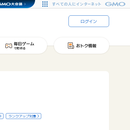
ログイン
毎日ゲーム
おトク情報
で貯める
ランクアップ対象