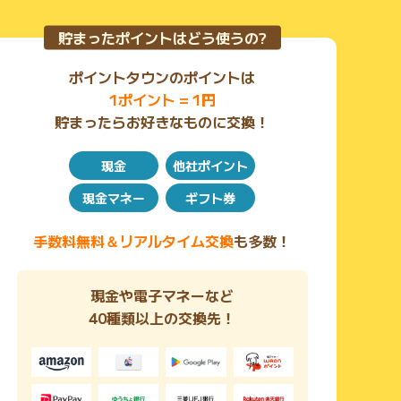
貯まったポイントはどう使うの?
ポイントタウンのポイントは
1ポイント = 1円
貯まったらお好きなものに交換！
現金
他社ポイント
現金マネー
ギフト券
手数料無料＆リアルタイム交換
も多数！
現金や電子マネーなど
40種類以上の交換先！