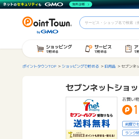
無料診断
ショッピング
サービス
ア
で貯める
で貯める
で
ポイントタウンTOP
ショッピングで貯める
日用品
セブンネ
セブンネットショッ
お買い
何度で
ランク