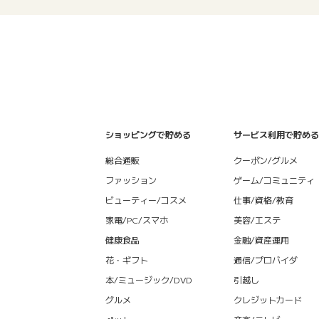
ショッピングで貯める
サービス利用で貯める
総合通販
クーポン/グルメ
ファッション
ゲーム/コミュニティ
ビューティー/コスメ
仕事/資格/教育
家電/PC/スマホ
美容/エステ
健康食品
金融/資産運用
花・ギフト
通信/プロバイダ
本/ミュージック/DVD
引越し
グルメ
クレジットカード