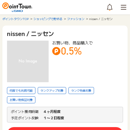
ポイントタウンTOP
ショッピングで貯める
ファッション
nissen / ニッセン
nissen / ニッセン
お買い物、商品購入で
0.5%
何度でも利用可能
ランクアップ対象
ランク特典対象
お買い物保証対象
ポイント獲得時期
４ヶ月程度
予定ポイント反映
１〜２日程度