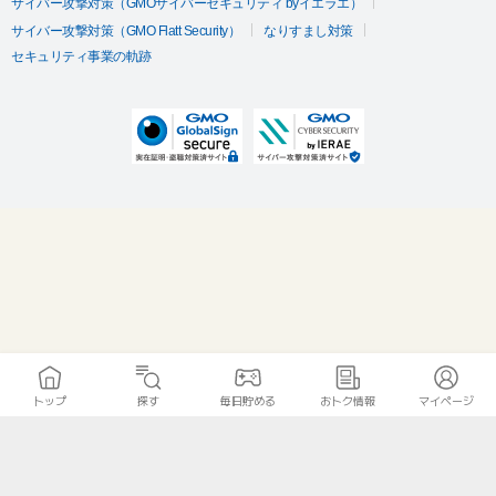
サイバー攻撃対策（GMOサイバーセキュリティ byイエラエ）
サイバー攻撃対策（GMO Flatt Security）
なりすまし対策
セキュリティ事業の軌跡
トップ
探す
毎日貯める
おトク情報
マイページ