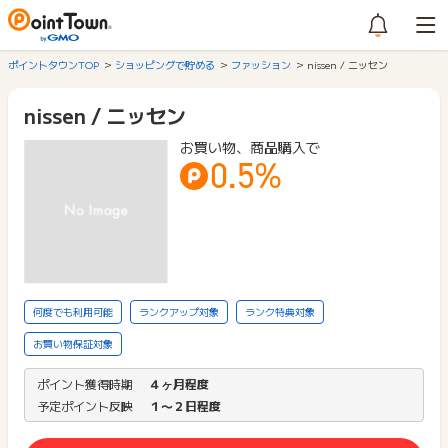
ポイントタウンTOP
ショッピングで貯める
ファッション
nissen / ニッセン
nissen / ニッセン
お買い物、商品購入で
0.5%
何度でも利用可能
ランクアップ対象
ランク特典対象
お買い物保証対象
ポイント獲得時期
４ヶ月程度
予定ポイント反映
１〜２日程度