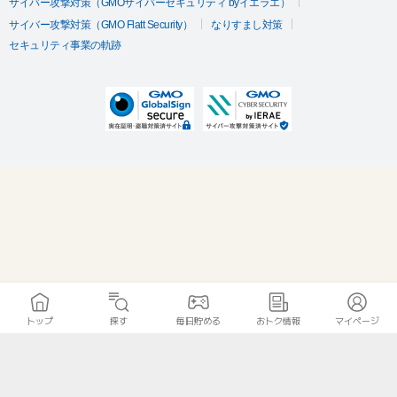
サイバー攻撃対策（GMOサイバーセキュリティ byイエラエ）
サイバー攻撃対策（GMO Flatt Security）
なりすまし対策
セキュリティ事業の軌跡
トップ
探す
毎日貯める
おトク情報
マイページ