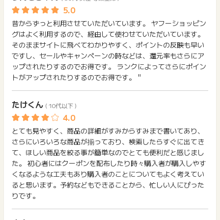
昔からずっと利用させていただいています。 ヤフーショッピン
グはよく利用するので、経由して使わせていただいています。
そのままサイトに飛べてわかりやすく、ポイントの反映も早い
ですし、セールやキャンペーンの時などは、還元率もさらにア
ップされたりするのでお得です。 ランクによってさらにポイン
トがアップされたりするのでお得です。 "
たけくん
( 10代以下 )
とても見やすく、商品の詳細がすみからすみまで書いてあり、
さらにいろいろな商品が揃っており、検索したらすぐに出てき
て、ほしい商品を絞る事が簡単なのでとても便利だと感じまし
た。 初心者にはクーポンを配布したり時々購入者が購入しやす
くなるような工夫もあり購入者のことについてもよく考えてい
ると思います。予約などもできることから、忙しい人にぴった
りです。